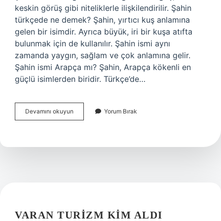
keskin görüş gibi niteliklerle ilişkilendirilir. Şahin
türkçede ne demek? Şahin, yırtıcı kuş anlamına
gelen bir isimdir. Ayrıca büyük, iri bir kuşa atıfta
bulunmak için de kullanılır. Şahin ismi aynı
zamanda yaygın, sağlam ve çok anlamına gelir.
Şahin ismi Arapça mı? Şahin, Arapça kökenli en
güçlü isimlerden biridir. Türkçe’de…
Farsça
Devamını okuyun
Yorum Bırak
Şahin
Ne
Demek
VARAN TURIZM KIM ALDI