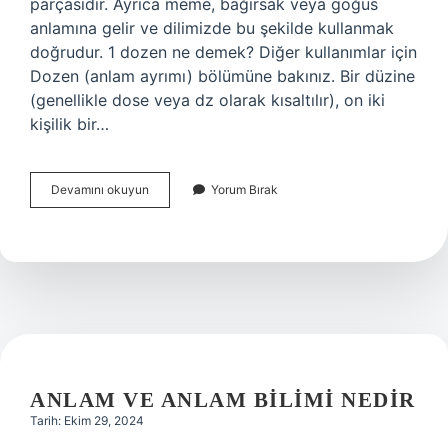
parçasıdır. Ayrıca meme, bağırsak veya göğüs
anlamına gelir ve dilimizde bu şekilde kullanmak
doğrudur. 1 dozen ne demek? Diğer kullanımlar için
Dozen (anlam ayrımı) bölümüne bakınız. Bir düzine
(genellikle dose veya dz olarak kısaltılır), on iki
kişilik bir…
Döşen
Devamını okuyun
Yorum Bırak
Ne
Demek
ANLAM VE ANLAM BILIMI NEDIR
Tarih: Ekim 29, 2024