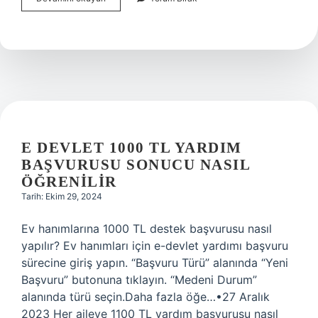
Için
Beyanname
Nasıl
Verilir
E DEVLET 1000 TL YARDIM
BAŞVURUSU SONUCU NASIL
ÖĞRENILIR
Tarih: Ekim 29, 2024
Ev hanımlarına 1000 TL destek başvurusu nasıl
yapılır? Ev hanımları için e-devlet yardımı başvuru
sürecine giriş yapın. “Başvuru Türü” alanında “Yeni
Başvuru” butonuna tıklayın. “Medeni Durum”
alanında türü seçin.Daha fazla öğe…•27 Aralık
2023 Her aileye 1100 TL yardım başvurusu nasıl