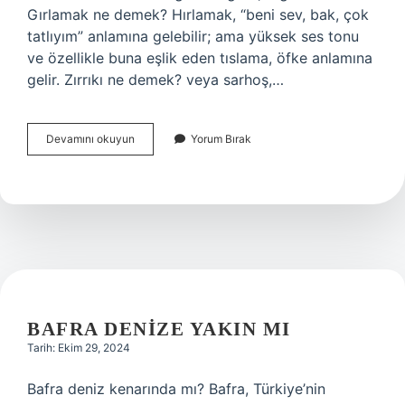
Gırlamak ne demek? Hırlamak, “beni sev, bak, çok
tatlıyım” anlamına gelebilir; ama yüksek ses tonu
ve özellikle buna eşlik eden tıslama, öfke anlamına
gelir. Zırrıkı ne demek? veya sarhoş,…
Gıcırık
Devamını okuyun
Yorum Bırak
Ne
Demek
BAFRA DENIZE YAKIN MI
Tarih: Ekim 29, 2024
Bafra deniz kenarında mı? Bafra, Türkiye’nin