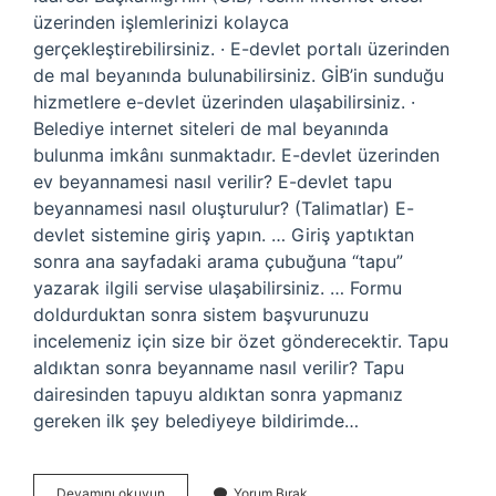
üzerinden işlemlerinizi kolayca
gerçekleştirebilirsiniz. · E-devlet portalı üzerinden
de mal beyanında bulunabilirsiniz. GİB’in sunduğu
hizmetlere e-devlet üzerinden ulaşabilirsiniz. ·
Belediye internet siteleri de mal beyanında
bulunma imkânı sunmaktadır. E-devlet üzerinden
ev beyannamesi nasıl verilir? E-devlet tapu
beyannamesi nasıl oluşturulur? (Talimatlar) E-
devlet sistemine giriş yapın. … Giriş yaptıktan
sonra ana sayfadaki arama çubuğuna “tapu”
yazarak ilgili servise ulaşabilirsiniz. … Formu
doldurduktan sonra sistem başvurunuzu
incelemeniz için size bir özet gönderecektir. Tapu
aldıktan sonra beyanname nasıl verilir? Tapu
dairesinden tapuyu aldıktan sonra yapmanız
gereken ilk şey belediyeye bildirimde…
Ev
Devamını okuyun
Yorum Bırak