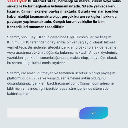
Yasal Uyarı:
Bu internet sitesi, herhangi bir marka, kurum veya şahıs
şirketi ile hiçbir bağlantısı bulunmamaktadır. Sitede yalnızca kendi
hazırladığımız makaleler paylaşılmaktadır. Burada yer alan içerikler
haber niteliği taşımamakta olup, gerçek kurum ve kişiler hakkında
paylaşım yapılmamaktadır. Gerçek kurum ve kişiler ile isim
benzerlikleri tamamen tesadüfidir.
Sitemiz, 5651 Sayılı Kanun gereğince Bilgi Teknolojileri ve İletişim
Kurumu (BTK) tarafından onaylanmış bir Yer Sağlayıcı olarak hizmet
vermektedir. Bu nedenle, sitedeki içerikleri proaktif olarak denetleme
veya araştırma yükümlülüğümüz bulunmamaktadır. Ancak, üyelerimiz
yazdıkları içeriklerin sorumluluğunu taşımakta olup, siteye üye olarak
bu sorumluluğu kabul etmiş sayılırlar.
Sitemiz, kar amacı gütmeyen ve tamamen ücretsiz bir bilgi paylaşım
platformudur. Hukuka ve yasal düzenlemelere aykırı olduğunu
düşündüğünüz içerikleri,
backlinkpanelicomtr@gmail.com
adresine
bildirmeniz halinde, ilgili içerikler yasal süre içerisinde sitemizden
kaldırılacaktır.
Arama