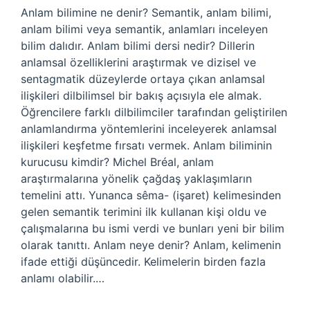
Anlam bilimine ne denir? Semantik, anlam bilimi,
anlam bilimi veya semantik, anlamları inceleyen
bilim dalıdır. Anlam bilimi dersi nedir? Dillerin
anlamsal özelliklerini araştırmak ve dizisel ve
sentagmatik düzeylerde ortaya çıkan anlamsal
ilişkileri dilbilimsel bir bakış açısıyla ele almak.
Öğrencilere farklı dilbilimciler tarafından geliştirilen
anlamlandırma yöntemlerini inceleyerek anlamsal
ilişkileri keşfetme fırsatı vermek. Anlam biliminin
kurucusu kimdir? Michel Bréal, anlam
araştırmalarına yönelik çağdaş yaklaşımların
temelini attı. Yunanca sêma- (işaret) kelimesinden
gelen semantik terimini ilk kullanan kişi oldu ve
çalışmalarına bu ismi verdi ve bunları yeni bir bilim
olarak tanıttı. Anlam neye denir? Anlam, kelimenin
ifade ettiği düşüncedir. Kelimelerin birden fazla
anlamı olabilir.…