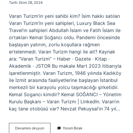
Tarih: Ekim 28, 2024
Varan Turizm’in yeni sahibi kim? İsim hakkı satılan
Varan Turizm’in yeni sahipleri, Luxury Black Sea
Travel’ın sahipleri Abdullah İslam ve Fatih İslam ile
ortakları Kemal Soğancı oldu. Pandemi öncesinde
başlayan yatırım, zorlu koşullara rağmen
ertelenmedi. Varan Turizm hangi ile ait? Kaynak
ara: “Varan Turizm” – Haber · Gazete · Kitap ·
Akademik · JSTOR Bu makale Mart 2023 itibarıyla
işaretlenmiştir. Varan Turizm, 1946 yılında Kadıköy
ile İzmit arasında faaliyetlerine başlayan İstanbul
merkezli bir karayolu yolcu taşımacılığı şirketidir.
Kemal Sogancı kimdir? Kemal SOĞANCI – Yönetim
Kurulu Başkanı – Varan Turizm | LinkedIn. Varan’ın
kaç tane otobüsü var? Nevzat Pekuysal’ın 74 yıl…
Varan
Devamını okuyun
Yorum Bırak