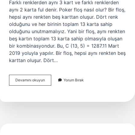
Farklı renklerden aynı 3 kart ve farklı renklerden
aynı 2 karta ful denir. Poker floş nasıl olur? Bir floş,
hepsi aynı renkten beş karttan oluşur. Dört renk
olduğunu ve her birinin toplam 13 karta sahip
olduğunu unutmamalıyız. Yani bir floş, aynı renkten
beş kartın toplam 13 karta sahip olmasıyla oluşan
bir kombinasyondur. Bu, C (13, 5) = 1287.11 Mart
2019 yoluyla yapılır. Bir floş, hepsi aynı renkten beş
karttan oluşur. Dört…
Pokerde
Devamını okuyun
Yorum Bırak
As
Kaç
Sayılır