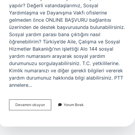
yapılır? Değerli vatandaşlarımız, Sosyal
Yardımlaşma ve Dayanışma Vakfı ofislerine
gelmeden önce ONLINE BAŞVURU bağlantısı
üzerinden de destek başvurusunda bulunabilirsiniz.
Sosyal yardım parası bana çıktığını nasıl
öğrenebilirim? Türkiye’de Aile, Çalışma ve Sosyal
Hizmetler Bakanlığı’nın işlettiği Alo 144 sosyal
yardım numarasını arayarak sosyal yardım
durumunuzu sorgulayabilirsiniz. T.C. yetkililerine.
Kimlik numaranızı ve diğer gerekli bilgileri vererek
yardım durumunuz hakkında bilgi alabilirsiniz. PTT
annelere…
E
Devamını okuyun
Yorum Bırak
Devlet
1000
Tl
Yardım
Başvurusu