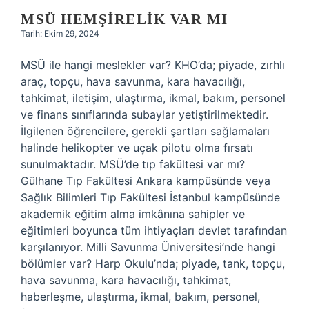
MSÜ HEMŞIRELIK VAR MI
Tarih: Ekim 29, 2024
MSÜ ile hangi meslekler var? KHO’da; piyade, zırhlı
araç, topçu, hava savunma, kara havacılığı,
tahkimat, iletişim, ulaştırma, ikmal, bakım, personel
ve finans sınıflarında subaylar yetiştirilmektedir.
İlgilenen öğrencilere, gerekli şartları sağlamaları
halinde helikopter ve uçak pilotu olma fırsatı
sunulmaktadır. MSÜ’de tıp fakültesi var mı?
Gülhane Tıp Fakültesi Ankara kampüsünde veya
Sağlık Bilimleri Tıp Fakültesi İstanbul kampüsünde
akademik eğitim alma imkânına sahipler ve
eğitimleri boyunca tüm ihtiyaçları devlet tarafından
karşılanıyor. Milli Savunma Üniversitesi’nde hangi
bölümler var? Harp Okulu’nda; piyade, tank, topçu,
hava savunma, kara havacılığı, tahkimat,
haberleşme, ulaştırma, ikmal, bakım, personel,