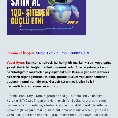
Reklam ve İletişim:
Skype: live:.cid.575569c608265c69
Yasal Uyarı:
Bu internet sitesi, herhangi bir marka, kurum veya şahıs
şirketi ile hiçbir bağlantısı bulunmamaktadır. Sitede yalnızca kendi
hazırladığımız makaleler paylaşılmaktadır. Burada yer alan içerikler
haber niteliği taşımamakta olup, gerçek kurum ve kişiler hakkında
paylaşım yapılmamaktadır. Gerçek kurum ve kişiler ile isim
benzerlikleri tamamen tesadüfidir.
Sitemiz, 5651 Sayılı Kanun gereğince Bilgi Teknolojileri ve İletişim
Kurumu (BTK) tarafından onaylanmış bir Yer Sağlayıcı olarak hizmet
vermektedir. Bu nedenle, sitedeki içerikleri proaktif olarak denetleme
veya araştırma yükümlülüğümüz bulunmamaktadır. Ancak, üyelerimiz
yazdıkları içeriklerin sorumluluğunu taşımakta olup, siteye üye olarak