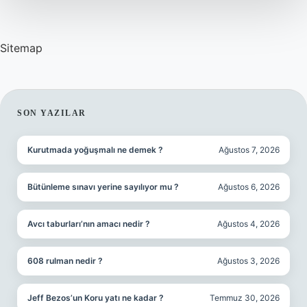
Sitemap
SIDEBAR
SON YAZILAR
Kurutmada yoğuşmalı ne demek ?
Ağustos 7, 2026
Bütünleme sınavı yerine sayılıyor mu ?
Ağustos 6, 2026
Avcı taburları’nın amacı nedir ?
Ağustos 4, 2026
608 rulman nedir ?
Ağustos 3, 2026
Jeff Bezos’un Koru yatı ne kadar ?
Temmuz 30, 2026