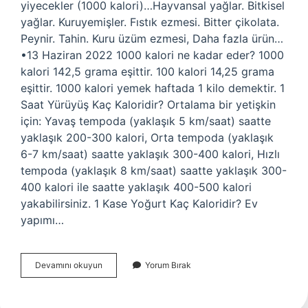
yiyecekler (1000 kalori)…Hayvansal yağlar. Bitkisel
yağlar. Kuruyemişler. Fıstık ezmesi. Bitter çikolata.
Peynir. Tahin. Kuru üzüm ezmesi, Daha fazla ürün…
•13 Haziran 2022 1000 kalori ne kadar eder? 1000
kalori 142,5 grama eşittir. 100 kalori 14,25 grama
eşittir. 1000 kalori yemek haftada 1 kilo demektir. 1
Saat Yürüyüş Kaç Kaloridir? Ortalama bir yetişkin
için: Yavaş tempoda (yaklaşık 5 km/saat) saatte
yaklaşık 200-300 kalori, Orta tempoda (yaklaşık
6-7 km/saat) saatte yaklaşık 300-400 kalori, Hızlı
tempoda (yaklaşık 8 km/saat) saatte yaklaşık 300-
400 kalori ile saatte yaklaşık 400-500 kalori
yakabilirsiniz. 1 Kase Yoğurt Kaç Kaloridir? Ev
yapımı…
1000
Devamını okuyun
Yorum Bırak
Kalori
Neye
Eşittir