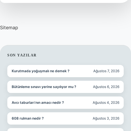
Sitemap
SIDEBAR
SON YAZILAR
Kurutmada yoğuşmalı ne demek ?
Ağustos 7, 2026
Bütünleme sınavı yerine sayılıyor mu ?
Ağustos 6, 2026
Avcı taburları’nın amacı nedir ?
Ağustos 4, 2026
608 rulman nedir ?
Ağustos 3, 2026