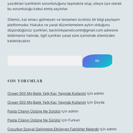
yazdıkları içeriklerin sorumluluğunu taşımakta olup, siteye üye olarak
bu sorumluluğu kabul etmiş sayılırlar.
Sitemiz, kar amacı gütmeyen ve tamamen ücretsiz bir bilgi paylaşım
platformudur. Hukuka ve yasal düzenlemelere aykırı olduğunu
düşündüğünüz içerikleri,
backlinkpanelicomtr@gmail.com
adresine
bildirmeniz halinde, ilgili içerikler yasal süre içerisinde sitemizden
kaldırılacaktır.
Arama
SON YORUMLAR
Ocean 500 Mg Balık Yağı Kaç Yaşında Kullanılır
için
admin
Ocean 500 Mg Balık Yağı Kaç Yaşında Kullanılır
için
Şeyda
Pasta Cilanın Üstüne Ne Sürülür
için
admin
Pasta Cilanın Üstüne Ne Sürülür
için
Furkan
Çocuğun Sosyal Gelişimine Etkileyen Faktörler Nelerdir
için
admin