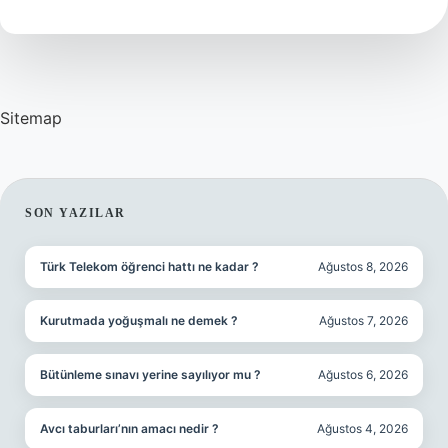
Sitemap
SIDEBAR
SON YAZILAR
Türk Telekom öğrenci hattı ne kadar ?
Ağustos 8, 2026
Kurutmada yoğuşmalı ne demek ?
Ağustos 7, 2026
Bütünleme sınavı yerine sayılıyor mu ?
Ağustos 6, 2026
Avcı taburları’nın amacı nedir ?
Ağustos 4, 2026