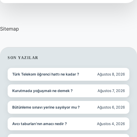
Sitemap
SIDEBAR
SON YAZILAR
Türk Telekom öğrenci hattı ne kadar ?
Ağustos 8, 2026
Kurutmada yoğuşmalı ne demek ?
Ağustos 7, 2026
Bütünleme sınavı yerine sayılıyor mu ?
Ağustos 6, 2026
Avcı taburları’nın amacı nedir ?
Ağustos 4, 2026