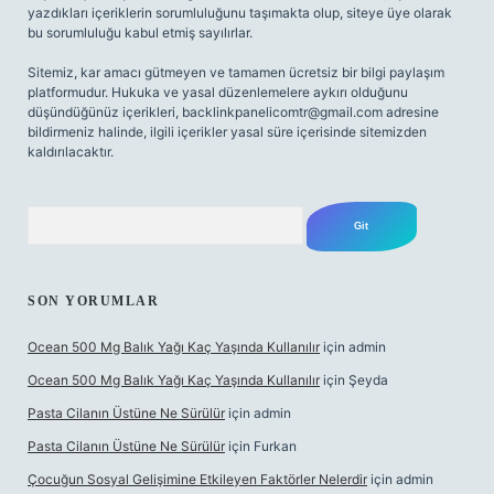
yazdıkları içeriklerin sorumluluğunu taşımakta olup, siteye üye olarak
bu sorumluluğu kabul etmiş sayılırlar.
Sitemiz, kar amacı gütmeyen ve tamamen ücretsiz bir bilgi paylaşım
platformudur. Hukuka ve yasal düzenlemelere aykırı olduğunu
düşündüğünüz içerikleri,
backlinkpanelicomtr@gmail.com
adresine
bildirmeniz halinde, ilgili içerikler yasal süre içerisinde sitemizden
kaldırılacaktır.
Arama
SON YORUMLAR
Ocean 500 Mg Balık Yağı Kaç Yaşında Kullanılır
için
admin
Ocean 500 Mg Balık Yağı Kaç Yaşında Kullanılır
için
Şeyda
Pasta Cilanın Üstüne Ne Sürülür
için
admin
Pasta Cilanın Üstüne Ne Sürülür
için
Furkan
Çocuğun Sosyal Gelişimine Etkileyen Faktörler Nelerdir
için
admin