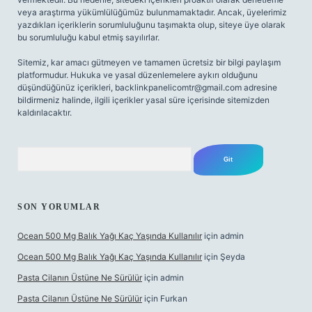
veya araştırma yükümlülüğümüz bulunmamaktadır. Ancak, üyelerimiz
yazdıkları içeriklerin sorumluluğunu taşımakta olup, siteye üye olarak
bu sorumluluğu kabul etmiş sayılırlar.
Sitemiz, kar amacı gütmeyen ve tamamen ücretsiz bir bilgi paylaşım
platformudur. Hukuka ve yasal düzenlemelere aykırı olduğunu
düşündüğünüz içerikleri,
backlinkpanelicomtr@gmail.com
adresine
bildirmeniz halinde, ilgili içerikler yasal süre içerisinde sitemizden
kaldırılacaktır.
Arama
SON YORUMLAR
Ocean 500 Mg Balık Yağı Kaç Yaşında Kullanılır
için
admin
Ocean 500 Mg Balık Yağı Kaç Yaşında Kullanılır
için
Şeyda
Pasta Cilanın Üstüne Ne Sürülür
için
admin
Pasta Cilanın Üstüne Ne Sürülür
için
Furkan