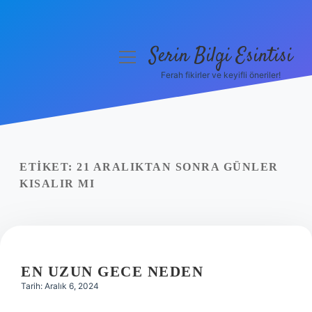
Serin Bilgi Esintisi
menüyü
aç
Ferah fikirler ve keyifli öneriler!
Anasayfa
Gizlilik Politikası
Yasal Uyarı
ETIKET:
21 ARALIKTAN SONRA GÜNLER
KISALIR MI
Hakkımızda
EN UZUN GECE NEDEN
Tarih: Aralık 6, 2024