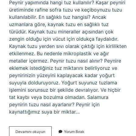
Peynir yapımında hangi tuz kullanılır? Kaşar peyniri
üretiminde rafine sofra tuzu ve keçiboynuzu tuzu
kullanılabilir. En sağlıklı tuz hangisi? Ancak
uzmanlara göre, kaynak tuzu en sağlıklı tuz
türüdür. Kaynak tuzu mineraller açısından çok
zengin olduğu için vücut için oldukça faydalıdır.
Kaynak tuzu yerden sıvı olarak çıktığı için kirlilikten
etkilenmez. Bu nedenle mikroplastik ve ağır
metaller içermez. Peynir tuzu nasıl alınır? Peynire
eklemek istediğiniz tuz miktarını belirliyoruz ve
peynirinizin yüzeyini kaplayacak kadar yoğurt
suyuyla dolduruyoruz. Yoğurt suyunuz tuzlama
işlemini sorunsuz bir şekilde devralıyor. Ve hiçbir
tat kaybı veya bozulma olmadan. Salamura
peynirin tuzu nasıl ayarlanır? Peynir için
kaynattığımız suya bir miktar…
Peynir
Devamını okuyun
Yorum Bırak