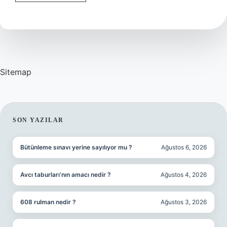
Tuzu
Hangisi
Sitemap
SIDEBAR
SON YAZILAR
Bütünleme sınavı yerine sayılıyor mu ?
Ağustos 6, 2026
Avcı taburları’nın amacı nedir ?
Ağustos 4, 2026
608 rulman nedir ?
Ağustos 3, 2026