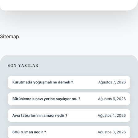
Ne
Demek
Sitemap
SIDEBAR
SON YAZILAR
Kurutmada yoğuşmalı ne demek ?
Ağustos 7, 2026
Bütünleme sınavı yerine sayılıyor mu ?
Ağustos 6, 2026
Avcı taburları’nın amacı nedir ?
Ağustos 4, 2026
608 rulman nedir ?
Ağustos 3, 2026