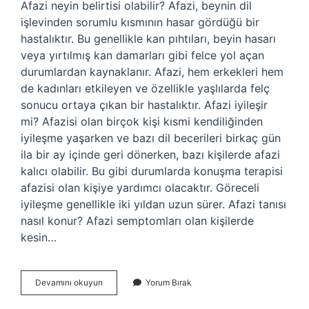
Afazi neyin belirtisi olabilir? Afazi, beynin dil
işlevinden sorumlu kısmının hasar gördüğü bir
hastalıktır. Bu genellikle kan pıhtıları, beyin hasarı
veya yırtılmış kan damarları gibi felce yol açan
durumlardan kaynaklanır. Afazi, hem erkekleri hem
de kadınları etkileyen ve özellikle yaşlılarda felç
sonucu ortaya çıkan bir hastalıktır. Afazi iyileşir
mi? Afazisi olan birçok kişi kısmi kendiliğinden
iyileşme yaşarken ve bazı dil becerileri birkaç gün
ila bir ay içinde geri dönerken, bazı kişilerde afazi
kalıcı olabilir. Bu gibi durumlarda konuşma terapisi
afazisi olan kişiye yardımcı olacaktır. Göreceli
iyileşme genellikle iki yıldan uzun sürer. Afazi tanısı
nasıl konur? Afazi semptomları olan kişilerde
kesin…
Afazi
Devamını okuyun
Yorum Bırak
Söz
Yitimi