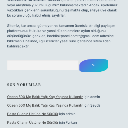
veya araştırma yükümlülüğümüz bulunmamaktadır. Ancak, üyelerimiz
yazdıkları içeriklerin sorumluluğunu taşımakta olup, siteye üye olarak
bu sorumluluğu kabul etmiş sayılırlar.
Sitemiz, kar amacı gütmeyen ve tamamen ücretsiz bir bilgi paylaşım
platformudur. Hukuka ve yasal düzenlemelere aykırı olduğunu
düşündüğünüz içerikleri,
backlinkpanelicomtr@gmail.com
adresine
bildirmeniz halinde, ilgili içerikler yasal süre içerisinde sitemizden
kaldırılacaktır.
Arama
SON YORUMLAR
Ocean 500 Mg Balık Yağı Kaç Yaşında Kullanılır
için
admin
Ocean 500 Mg Balık Yağı Kaç Yaşında Kullanılır
için
Şeyda
Pasta Cilanın Üstüne Ne Sürülür
için
admin
Pasta Cilanın Üstüne Ne Sürülür
için
Furkan