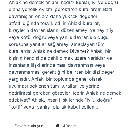
Ahlak ne demek anlamı nedir? Bunlar, iyi ve doğru
olana yönelik eylemi gerektiren kurallardır. Bazı
davranışlar, onlara daha yüksek değerler
atfedildiğinde teşvik edilir. Ahlaki kurallar,
bireylerin davranışlarını düzenlemeyi ve neyin iyi
veya kötü, doğru veya yanlış davranış olduğu
sorusuna yanıtlar sağlamayı amaçlayan tüm
kurallardır. Ahlak ne demek Diyanet? Ahlak, bir
kişinin kendisi de dahil olmak üzere varlıklar ve
insanlarla ilişkilerinde nasıl davranması veya
davranmaması gerektiğini belirten bir dizi değer
yargısıdır. Ahlak, bir toplumda genel olarak
uyulması beklenen tüm kuralları ve yerine
getirilmesi gereken görevleri içerir. Ahlak ne demek
edebiyat? Ahlak, insan ilişkilerinde “iyi”, “doğru”,
“kötü” veya “yanlış” olarak kabul edilen…
Bulmacada
Devamını okuyun
14 Yorum