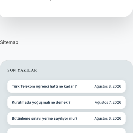
Ahlak
Ne
Demek
Sitemap
SIDEBAR
SON YAZILAR
Türk Telekom öğrenci hattı ne kadar ?
Ağustos 8, 2026
Kurutmada yoğuşmalı ne demek ?
Ağustos 7, 2026
Bütünleme sınavı yerine sayılıyor mu ?
Ağustos 6, 2026