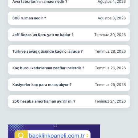
Avcı taburları’nın amacı nedir ?
Ağustos 4, 2026
608 rulman nedir ?
Ağustos 3, 2026
Jeff Bezos’un Koru yatı ne kadar ?
Temmuz 30, 2026
Türkiye savaş gücünde kaçıncı sırada ?
Temmuz 28, 2026
Koç burcu kadınlarının zaafları nelerdir ?
Temmuz 26, 2026
Kasiyerler kaç para maaş alıyor ?
Temmuz 25, 2026
250 hesaba amortisman ayrılır mı ?
Temmuz 24, 2026