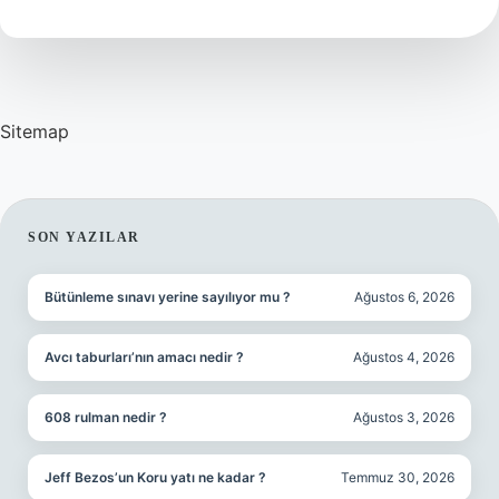
Kapatılır
Sitemap
SIDEBAR
SON YAZILAR
Bütünleme sınavı yerine sayılıyor mu ?
Ağustos 6, 2026
Avcı taburları’nın amacı nedir ?
Ağustos 4, 2026
608 rulman nedir ?
Ağustos 3, 2026
Jeff Bezos’un Koru yatı ne kadar ?
Temmuz 30, 2026