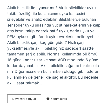
Akıllı bileklik ile uyunur mu? Akıllı bileklikler uyku
takibi özelliği ile kullanıcının uyku kalitesini
izleyebilir ve analiz edebilir. Bilekliklerde bulunan
sensörler uyku sırasında vücut hareketlerini ve kalp
atış hızını takip ederek hafif uyku, derin uyku ve
REM uykusu gibi farklı uyku evrelerini belirleyebilir.
Akıllı bileklik şarjı kaç gün gider? Hızlı şarj
yükseltmesiyle akıllı bilekliğiniz sadece 1 saatte
tamamen şarj olabilir. Normal kullanımda pil ömrü
16 güne kadar uzar ve saat AOD modunda 6 güne
kadar dayanabilir. Akıllı bileklik sağa mı takılır sola
mı? Diğer nesneleri kullanırken olduğu gibi, telefon
kullanırken de genellikle sağ el aktiftir. Bu nedenle
akıllı saat takmak…
Akıllı
Devamını okuyun
Yorum Bırak
Bileklik
Nasıl