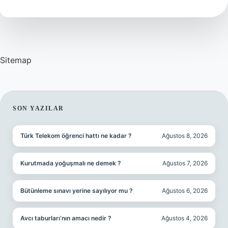
Demek
Sitemap
SIDEBAR
SON YAZILAR
Türk Telekom öğrenci hattı ne kadar ?
Ağustos 8, 2026
Kurutmada yoğuşmalı ne demek ?
Ağustos 7, 2026
Bütünleme sınavı yerine sayılıyor mu ?
Ağustos 6, 2026
Avcı taburları’nın amacı nedir ?
Ağustos 4, 2026