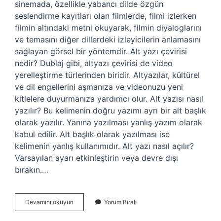
sinemada, özellikle yabancı dilde özgün
seslendirme kayıtları olan filmlerde, filmi izlerken
filmin altındaki metni okuyarak, filmin diyaloglarını
ve temasını diğer dillerdeki izleyicilerin anlamasını
sağlayan görsel bir yöntemdir. Alt yazı çevirisi
nedir? Dublaj gibi, altyazı çevirisi de video
yerelleştirme türlerinden biridir. Altyazılar, kültürel
ve dil engellerini aşmanıza ve videonuzu yeni
kitlelere duyurmanıza yardımcı olur. Alt yazısı nasıl
yazılır? Bu kelimenin doğru yazımı ayrı bir alt başlık
olarak yazılır. Yanına yazılması yanlış yazım olarak
kabul edilir. Alt başlık olarak yazılması ise
kelimenin yanlış kullanımıdır. Alt yazı nasıl açılır?
Varsayılan ayarı etkinleştirin veya devre dışı
bırakın.…
Alt
Devamını okuyun
Yorum Bırak
Yazı
Ne