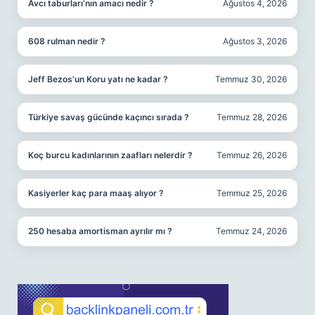
Avcı taburları’nın amacı nedir ?
Ağustos 4, 2026
608 rulman nedir ?
Ağustos 3, 2026
Jeff Bezos’un Koru yatı ne kadar ?
Temmuz 30, 2026
Türkiye savaş gücünde kaçıncı sırada ?
Temmuz 28, 2026
Koç burcu kadınlarının zaafları nelerdir ?
Temmuz 26, 2026
Kasiyerler kaç para maaş alıyor ?
Temmuz 25, 2026
250 hesaba amortisman ayrılır mı ?
Temmuz 24, 2026