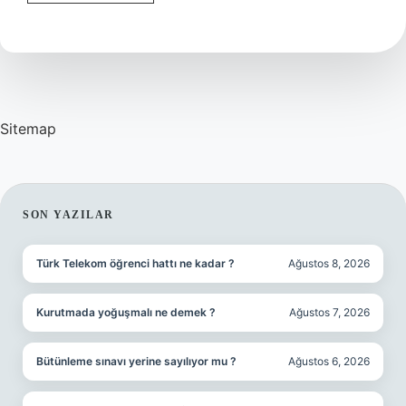
Kaç
Parçacık
Var
Sitemap
SIDEBAR
SON YAZILAR
Türk Telekom öğrenci hattı ne kadar ?
Ağustos 8, 2026
Kurutmada yoğuşmalı ne demek ?
Ağustos 7, 2026
Bütünleme sınavı yerine sayılıyor mu ?
Ağustos 6, 2026