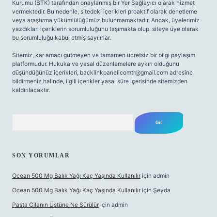
Kurumu (BTK) tarafından onaylanmış bir Yer Sağlayıcı olarak hizmet
vermektedir. Bu nedenle, sitedeki içerikleri proaktif olarak denetleme
veya araştırma yükümlülüğümüz bulunmamaktadır. Ancak, üyelerimiz
yazdıkları içeriklerin sorumluluğunu taşımakta olup, siteye üye olarak
bu sorumluluğu kabul etmiş sayılırlar.
Sitemiz, kar amacı gütmeyen ve tamamen ücretsiz bir bilgi paylaşım
platformudur. Hukuka ve yasal düzenlemelere aykırı olduğunu
düşündüğünüz içerikleri,
backlinkpanelicomtr@gmail.com
adresine
bildirmeniz halinde, ilgili içerikler yasal süre içerisinde sitemizden
kaldırılacaktır.
Arama
SON YORUMLAR
Ocean 500 Mg Balık Yağı Kaç Yaşında Kullanılır
için
admin
Ocean 500 Mg Balık Yağı Kaç Yaşında Kullanılır
için
Şeyda
Pasta Cilanın Üstüne Ne Sürülür
için
admin