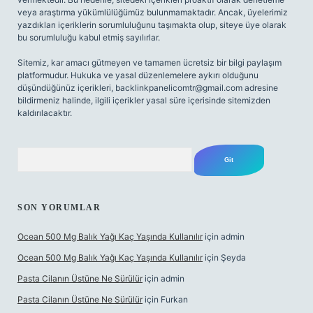
veya araştırma yükümlülüğümüz bulunmamaktadır. Ancak, üyelerimiz
yazdıkları içeriklerin sorumluluğunu taşımakta olup, siteye üye olarak
bu sorumluluğu kabul etmiş sayılırlar.
Sitemiz, kar amacı gütmeyen ve tamamen ücretsiz bir bilgi paylaşım
platformudur. Hukuka ve yasal düzenlemelere aykırı olduğunu
düşündüğünüz içerikleri,
backlinkpanelicomtr@gmail.com
adresine
bildirmeniz halinde, ilgili içerikler yasal süre içerisinde sitemizden
kaldırılacaktır.
Arama
SON YORUMLAR
Ocean 500 Mg Balık Yağı Kaç Yaşında Kullanılır
için
admin
Ocean 500 Mg Balık Yağı Kaç Yaşında Kullanılır
için
Şeyda
Pasta Cilanın Üstüne Ne Sürülür
için
admin
Pasta Cilanın Üstüne Ne Sürülür
için
Furkan