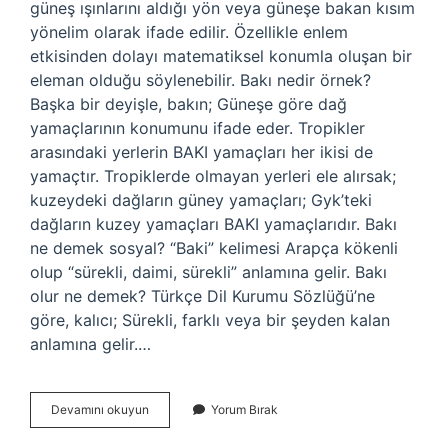
güneş ışınlarını aldığı yön veya güneşe bakan kısım
yönelim olarak ifade edilir. Özellikle enlem
etkisinden dolayı matematiksel konumla oluşan bir
eleman olduğu söylenebilir. Bakı nedir örnek?
Başka bir deyişle, bakın; Güneşe göre dağ
yamaçlarının konumunu ifade eder. Tropikler
arasındaki yerlerin BAKI yamaçları her ikisi de
yamaçtır. Tropiklerde olmayan yerleri ele alırsak;
kuzeydeki dağların güney yamaçları; Gyk’teki
dağların kuzey yamaçları BAKI yamaçlarıdır. Bakı
ne demek sosyal? “Baki” kelimesi Arapça kökenli
olup “sürekli, daimi, sürekli” anlamına gelir. Bakı
olur ne demek? Türkçe Dil Kurumu Sözlüğü’ne
göre, kalıcı; Sürekli, farklı veya bir şeyden kalan
anlamına gelir.…
Baki
Devamını okuyun
Yorum Bırak
Durumu
Ne