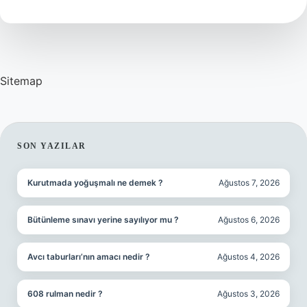
Demek
Sitemap
SIDEBAR
SON YAZILAR
Kurutmada yoğuşmalı ne demek ?
Ağustos 7, 2026
Bütünleme sınavı yerine sayılıyor mu ?
Ağustos 6, 2026
Avcı taburları’nın amacı nedir ?
Ağustos 4, 2026
608 rulman nedir ?
Ağustos 3, 2026