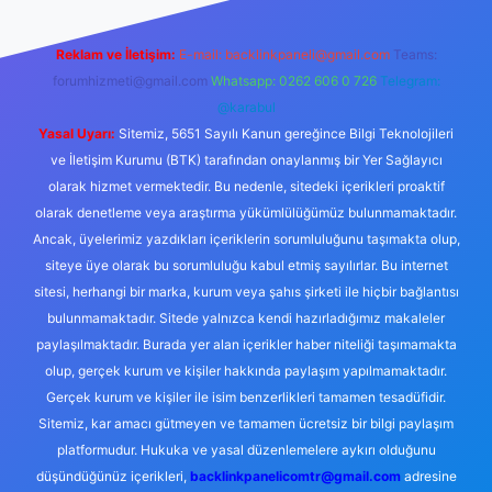
Reklam ve İletişim:
E-mail:
backlinkpaneli@gmail.com
Teams:
forumhizmeti@gmail.com
Whatsapp: 0262 606 0 726
Telegram:
@karabul
Yasal Uyarı:
Sitemiz, 5651 Sayılı Kanun gereğince Bilgi Teknolojileri
ve İletişim Kurumu (BTK) tarafından onaylanmış bir Yer Sağlayıcı
olarak hizmet vermektedir. Bu nedenle, sitedeki içerikleri proaktif
olarak denetleme veya araştırma yükümlülüğümüz bulunmamaktadır.
Ancak, üyelerimiz yazdıkları içeriklerin sorumluluğunu taşımakta olup,
siteye üye olarak bu sorumluluğu kabul etmiş sayılırlar. Bu internet
sitesi, herhangi bir marka, kurum veya şahıs şirketi ile hiçbir bağlantısı
bulunmamaktadır. Sitede yalnızca kendi hazırladığımız makaleler
paylaşılmaktadır. Burada yer alan içerikler haber niteliği taşımamakta
olup, gerçek kurum ve kişiler hakkında paylaşım yapılmamaktadır.
Gerçek kurum ve kişiler ile isim benzerlikleri tamamen tesadüfidir.
Sitemiz, kar amacı gütmeyen ve tamamen ücretsiz bir bilgi paylaşım
platformudur. Hukuka ve yasal düzenlemelere aykırı olduğunu
düşündüğünüz içerikleri,
backlinkpanelicomtr@gmail.com
adresine