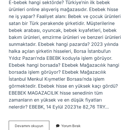
E-bebek hangi sektörde? Türkiye’nin ilk bebek
ürünleri online alışveriş mağazasıdır. Ebebek hisse
ne iş yapar? Faaliyet alanı: Bebek ve çocuk ürünleri
satan bir Türk perakende şirketidir. Müşterilerine
bebek arabası, oyuncak, bebek kıyafetleri, bebek
bakım ürünleri, emzirme ürünleri ve benzeri ürünleri
sunmaktadır. Ebebek hangi pazarda? 2023 yılında
halka açılan şirketin hisseleri, Borsa İstanbul’un
Yıldız Pazarı’nda EBEBK koduyla işlem görüyor.
Ebebek hangi borsada? Ebebek Mağazacılık hangi
borsada işlem görüyor? Ebebek Mağazacılık
İstanbul Menkul Kıymetler Borsası’nda işlem
görmektedir. Ebebek hisse en yüksek kaçı gördü?
EBEBEK MAGAZACILIK hisse senedinin tüm
zamanların en yüksek ve en düşük fiyatları
nelerdir? EBEBK, 14 Eylül 2023’te 82,76 TRY…
Ebebek
Devamını okuyun
Yorum Bırak