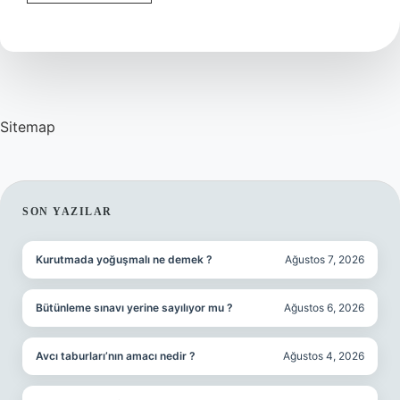
Hisse
Hangi
Sektörde
Sitemap
SIDEBAR
SON YAZILAR
Kurutmada yoğuşmalı ne demek ?
Ağustos 7, 2026
Bütünleme sınavı yerine sayılıyor mu ?
Ağustos 6, 2026
Avcı taburları’nın amacı nedir ?
Ağustos 4, 2026