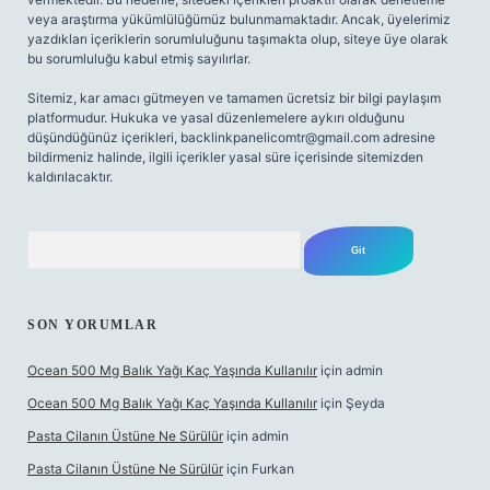
veya araştırma yükümlülüğümüz bulunmamaktadır. Ancak, üyelerimiz
yazdıkları içeriklerin sorumluluğunu taşımakta olup, siteye üye olarak
bu sorumluluğu kabul etmiş sayılırlar.
Sitemiz, kar amacı gütmeyen ve tamamen ücretsiz bir bilgi paylaşım
platformudur. Hukuka ve yasal düzenlemelere aykırı olduğunu
düşündüğünüz içerikleri,
backlinkpanelicomtr@gmail.com
adresine
bildirmeniz halinde, ilgili içerikler yasal süre içerisinde sitemizden
kaldırılacaktır.
Arama
SON YORUMLAR
Ocean 500 Mg Balık Yağı Kaç Yaşında Kullanılır
için
admin
Ocean 500 Mg Balık Yağı Kaç Yaşında Kullanılır
için
Şeyda
Pasta Cilanın Üstüne Ne Sürülür
için
admin
Pasta Cilanın Üstüne Ne Sürülür
için
Furkan