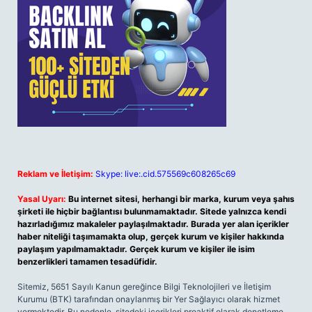
Reklam ve İletişim:
Skype: live:.cid.575569c608265c69
Yasal Uyarı:
Bu internet sitesi, herhangi bir marka, kurum veya şahıs
şirketi ile hiçbir bağlantısı bulunmamaktadır. Sitede yalnızca kendi
hazırladığımız makaleler paylaşılmaktadır. Burada yer alan içerikler
haber niteliği taşımamakta olup, gerçek kurum ve kişiler hakkında
paylaşım yapılmamaktadır. Gerçek kurum ve kişiler ile isim
benzerlikleri tamamen tesadüfidir.
Sitemiz, 5651 Sayılı Kanun gereğince Bilgi Teknolojileri ve İletişim
Kurumu (BTK) tarafından onaylanmış bir Yer Sağlayıcı olarak hizmet
vermektedir. Bu nedenle, sitedeki içerikleri proaktif olarak denetleme