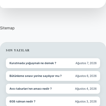
Bağlı
Sitemap
SIDEBAR
SON YAZILAR
Kurutmada yoğuşmalı ne demek ?
Ağustos 7, 2026
Bütünleme sınavı yerine sayılıyor mu ?
Ağustos 6, 2026
Avcı taburları’nın amacı nedir ?
Ağustos 4, 2026
608 rulman nedir ?
Ağustos 3, 2026