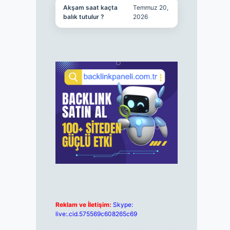
Akşam saat kaçta
Temmuz 20,
balık tutulur ?
2026
Reklam ve İletişim:
Skype:
live:.cid.575569c608265c69