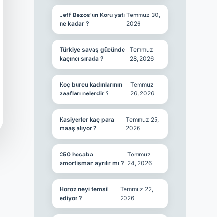
Jeff Bezos’un Koru yatı
Temmuz 30,
ne kadar ?
2026
Türkiye savaş gücünde
Temmuz
kaçıncı sırada ?
28, 2026
Koç burcu kadınlarının
Temmuz
zaafları nelerdir ?
26, 2026
Kasiyerler kaç para
Temmuz 25,
maaş alıyor ?
2026
250 hesaba
Temmuz
amortisman ayrılır mı ?
24, 2026
Horoz neyi temsil
Temmuz 22,
ediyor ?
2026