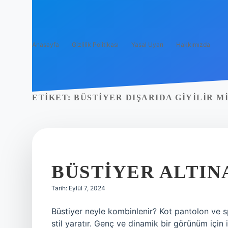
Anasayfa
Gizlilik Politikası
Yasal Uyarı
Hakkımızda
ETIKET:
BÜSTIYER DIŞARIDA GIYILIR M
BÜSTIYER ALTINA
Tarih: Eylül 7, 2024
Büstiyer neyle kombinlenir? Kot pantolon ve s
stil yaratır. Genç ve dinamik bir görünüm içi