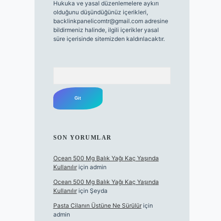
Hukuka ve yasal düzenlemelere aykırı
olduğunu düşündüğünüz içerikleri,
backlinkpanelicomtr@gmail.com
adresine
bildirmeniz halinde, ilgili içerikler yasal
süre içerisinde sitemizden kaldırılacaktır.
Arama
SON YORUMLAR
Ocean 500 Mg Balık Yağı Kaç Yaşında
Kullanılır
için
admin
Ocean 500 Mg Balık Yağı Kaç Yaşında
Kullanılır
için
Şeyda
Pasta Cilanın Üstüne Ne Sürülür
için
admin