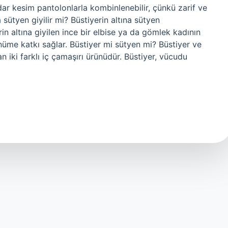
ar kesim pantolonlarla kombinlenebilir, çünkü zarif ve
a sütyen giyilir mi? Büstiyerin altına sütyen
rin altına giyilen ince bir elbise ya da gömlek kadının
me katkı sağlar. Büstiyer mi sütyen mi? Büstiyer ve
 iki farklı iç çamaşırı ürünüdür. Büstiyer, vücudu