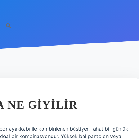
I
 NE GIYILIR
por ayakkabı ile kombinlenen büstiyer, rahat bir günlük
n ideal bir kombinasyondur. Yüksek bel pantolon veya