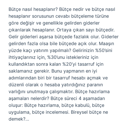
Bütçe nasıl hesaplanır? Bütçe nedir ve bütçe nasıl
hesaplanır sorusunun cevabı bütçeleme türüne
göre değişir ve genellikle gelirden giderler
çıkarılarak hesaplanır. Ortaya çıkan sayı bütçedir.
Gelir giderleri aşarsa bütçede fazlalık olur. Giderler
gelirden fazla olsa bile bütçede açık olur. Maaşın
yüzde kaçı yatırım yapılmalı? Gelirinizin %50’sini
ihtiyaçlarınız için, %30’unu istekleriniz için
kullandıktan sonra kalan %20’yi tasarruf için
saklamanız gerekir. Bunu yapmanın en iyi
adımlarından biri bir tasarruf hesabı açmak ve
düzenli olarak o hesaba yatırdığınız paranın
varlığını unutmaya çalışmaktır. Bütçe hazırlama
aşamaları nelerdir? Bütçe süreci 4 aşamadan
oluşur: Bütçe hazırlama, bütçe kabulü, bütçe
uygulama, bütçe incelemesi. Bireysel bütçe ne
demek?…