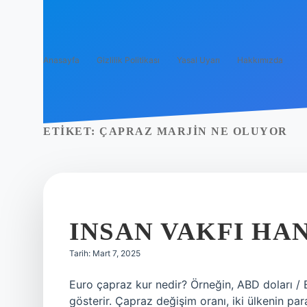
Anasayfa
Gizlilik Politikası
Yasal Uyarı
Hakkımızda
ETIKET:
ÇAPRAZ MARJIN NE OLUYOR
INSAN VAKFI HA
Tarih: Mart 7, 2025
Euro çapraz kur nedir? Örneğin, ABD doları / 
gösterir. Çapraz değişim oranı, iki ülkenin par