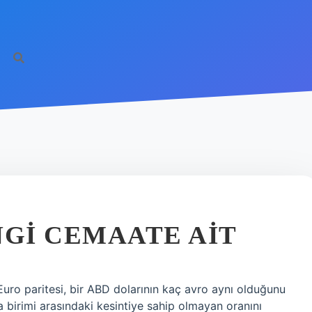
NGI CEMAATE AIT
Euro paritesi, bir ABD dolarının kaç avro aynı olduğunu
a birimi arasındaki kesintiye sahip olmayan oranını