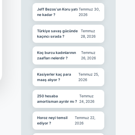
Jeff Bezos’un Koru yatı
Temmuz 30,
ne kadar ?
2026
Türkiye savaş gücünde
Temmuz
kaçıncı sırada ?
28, 2026
Koç burcu kadınlarının
Temmuz
zaafları nelerdir ?
26, 2026
Kasiyerler kaç para
Temmuz 25,
maaş alıyor ?
2026
250 hesaba
Temmuz
amortisman ayrılır mı ?
24, 2026
Horoz neyi temsil
Temmuz 22,
ediyor ?
2026