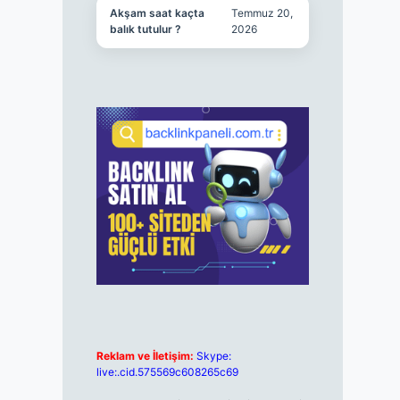
Akşam saat kaçta
Temmuz 20,
balık tutulur ?
2026
Reklam ve İletişim:
Skype:
live:.cid.575569c608265c69