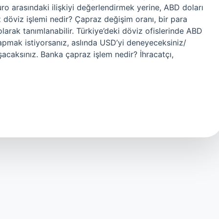
uro arasındaki ilişkiyi değerlendirmek yerine, ABD doları
praz döviz işlemi nedir? Çapraz değişim oranı, bir para
olarak tanımlanabilir. Türkiye’deki döviz ofislerinde ABD
yapmak istiyorsanız, aslında USD’yi deneyeceksiniz/
acaksınız. Banka çapraz işlem nedir? İhracatçı,