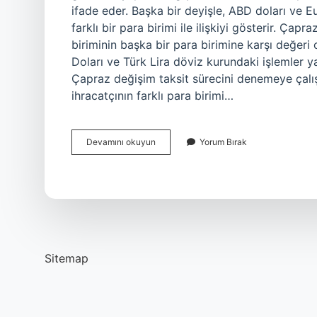
ifade eder. Başka bir deyişle, ABD doları ve E
farklı bir para birimi ile ilişkiyi gösterir. Ça
biriminin başka bir para birimine karşı değeri 
Doları ve Türk Lira döviz kurundaki işlemler 
Çapraz değişim taksit sürecini denemeye çalış
ihracatçının farklı para birimi…
Insan
Devamını okuyun
Yorum Bırak
Vakfı
Hangi
Cemaate
Ait
Sitemap