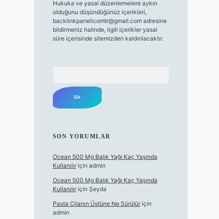
Hukuka ve yasal düzenlemelere aykırı
olduğunu düşündüğünüz içerikleri,
backlinkpanelicomtr@gmail.com
adresine
bildirmeniz halinde, ilgili içerikler yasal
süre içerisinde sitemizden kaldırılacaktır.
Arama
SON YORUMLAR
Ocean 500 Mg Balık Yağı Kaç Yaşında
Kullanılır
için
admin
Ocean 500 Mg Balık Yağı Kaç Yaşında
Kullanılır
için
Şeyda
Pasta Cilanın Üstüne Ne Sürülür
için
admin