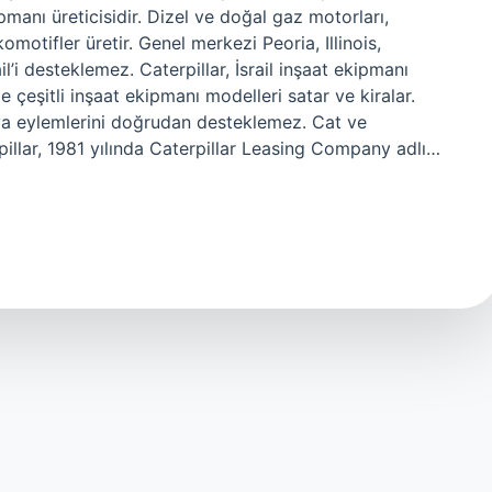
anı üreticisidir. Dizel ve doğal gaz motorları,
komotifler üretir. Genel merkezi Peoria, Illinois,
il’i desteklemez. Caterpillar, İsrail inşaat ekipmanı
e çeşitli inşaat ekipmanı modelleri satar ve kiralar.
veya eylemlerini doğrudan desteklemez. Cat ve
rpillar, 1981 yılında Caterpillar Leasing Company adlı…