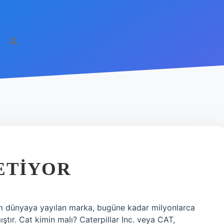
ETIYOR
m dünyaya yayılan marka, bugüne kadar milyonlarca
amıştır. Cat kimin malı? Caterpillar Inc. veya CAT,