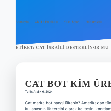
Anasayfa
Gizlilik Politikası
Yasal Uyarı
Hakkımızda
ETIKET:
CAT İSRAILI DESTEKLIYOR MU
CAT BOT KIM ÜR
Tarih: Aralık 6, 2024
Cat marka bot hangi ülkenin? Amerika’dan tü
kullanıcının ilk tercihi olarak kalitesini kanıtl