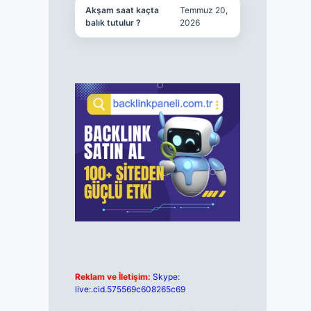
Akşam saat kaçta
Temmuz 20,
balık tutulur ?
2026
Reklam ve İletişim:
Skype:
live:.cid.575569c608265c69