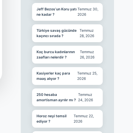
Jeff Bezos’un Koru yatı
Temmuz 30,
ne kadar ?
2026
Türkiye savaş gücünde
Temmuz
kaçıncı sırada ?
28, 2026
Koç burcu kadınlarının
Temmuz
zaafları nelerdir ?
26, 2026
Kasiyerler kaç para
Temmuz 25,
maaş alıyor ?
2026
250 hesaba
Temmuz
amortisman ayrılır mı ?
24, 2026
Horoz neyi temsil
Temmuz 22,
ediyor ?
2026