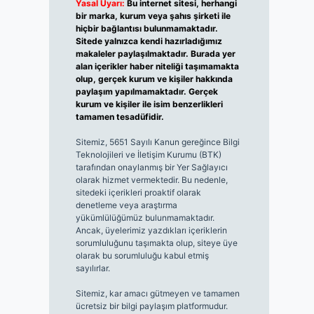
Yasal Uyarı:
Bu internet sitesi, herhangi
bir marka, kurum veya şahıs şirketi ile
hiçbir bağlantısı bulunmamaktadır.
Sitede yalnızca kendi hazırladığımız
makaleler paylaşılmaktadır. Burada yer
alan içerikler haber niteliği taşımamakta
olup, gerçek kurum ve kişiler hakkında
paylaşım yapılmamaktadır. Gerçek
kurum ve kişiler ile isim benzerlikleri
tamamen tesadüfidir.
Sitemiz, 5651 Sayılı Kanun gereğince Bilgi
Teknolojileri ve İletişim Kurumu (BTK)
tarafından onaylanmış bir Yer Sağlayıcı
olarak hizmet vermektedir. Bu nedenle,
sitedeki içerikleri proaktif olarak
denetleme veya araştırma
yükümlülüğümüz bulunmamaktadır.
Ancak, üyelerimiz yazdıkları içeriklerin
sorumluluğunu taşımakta olup, siteye üye
olarak bu sorumluluğu kabul etmiş
sayılırlar.
Sitemiz, kar amacı gütmeyen ve tamamen
ücretsiz bir bilgi paylaşım platformudur.