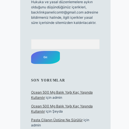
Hukuka ve yasal düzenlemelere aykırı
olduğunu düşündüğünüz içerikleri,
backlinkpanelicomtr@gmail.com
adresine
bildirmeniz halinde, ilgili içerikler yasal
süre içerisinde sitemizden kaldırılacaktır.
Arama
SON YORUMLAR
Ocean 500 Mg Balık Yağı Kaç Yaşında
Kullanılır
için
admin
Ocean 500 Mg Balık Yağı Kaç Yaşında
Kullanılır
için
Şeyda
Pasta Cilanın Üstüne Ne Sürülür
için
admin