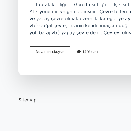
… Toprak kirliliği. … Gürültü kirliliği. … Işık kirl
Atık yönetimi ve geri dönüşüm. Çevre türleri n
ve yapay çevre olmak üzere iki kategoriye ayrı
vb.) doğal çevre, insanın kendi amaçları doğru
yol, baraj vb.) yapay çevre denir. Çevreyi olu
Çevre
Devamını okuyun
14 Yorum
Neleri
Kapsar
Sitemap