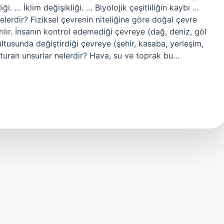
iliği. … İklim değişikliği. … Biyolojik çeşitliliğin kaybı …
elerdir? Fiziksel çevrenin niteliğine göre doğal çevre
lır. İnsanın kontrol edemediği çevreye (dağ, deniz, göl
ltusunda değiştirdiği çevreye (şehir, kasaba, yerleşim,
şturan unsurlar nelerdir? Hava, su ve toprak bu…