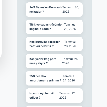
Jeff Bezos’un Koru yatı
Temmuz 30,
ne kadar ?
2026
Türkiye savaş gücünde
Temmuz
kaçıncı sırada ?
28, 2026
Koç burcu kadınlarının
Temmuz
zaafları nelerdir ?
26, 2026
Kasiyerler kaç para
Temmuz 25,
maaş alıyor ?
2026
250 hesaba
Temmuz
amortisman ayrılır mı ?
24, 2026
Horoz neyi temsil
Temmuz 22,
ediyor ?
2026