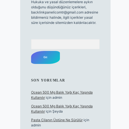
Hukuka ve yasal düzenlemelere aykırı
olduğunu düşündüğünüz içerikleri,
backlinkpanelicomtr@gmail.com
adresine
bildirmeniz halinde, ilgili içerikler yasal
süre içerisinde sitemizden kaldırılacaktır.
Arama
SON YORUMLAR
Ocean 500 Mg Balık Yağı Kaç Yaşında
Kullanılır
için
admin
Ocean 500 Mg Balık Yağı Kaç Yaşında
Kullanılır
için
Şeyda
Pasta Cilanın Üstüne Ne Sürülür
için
admin