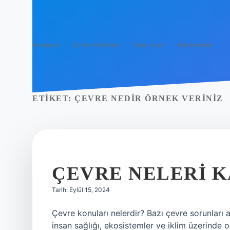
Anasayfa
Gizlilik Politikası
Yasal Uyarı
Hakkımızda
ETIKET:
ÇEVRE NEDIR ÖRNEK VERINIZ
ÇEVRE NELERI 
Tarih: Eylül 15, 2024
Çevre konuları nelerdir? Bazı çevre sorunları a
insan sağlığı, ekosistemler ve iklim üzerinde ol