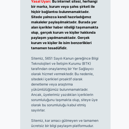
Yasal Uyarı:
Bu internet sitesi, herhangi
bir marka, kurum veya şahıs şirketi ile
hiçbir bağlantısı bulunmamaktadır.
Sitede yalnızca kendi hazırladığımız
makaleler paylaşılmaktadır. Burada yer
alan içerikler haber niteliği taşımamakta
olup, gerçek kurum ve kişiler hakkında
paylaşım yapılmamaktadır. Gerçek
kurum ve kişiler ile isim benzerlikleri
tamamen tesadüfidir.
Sitemiz, 5651 Sayılı Kanun gereğince Bilgi
Teknolojileri ve İletişim Kurumu (BTK)
tarafından onaylanmış bir Yer Sağlayıcı
olarak hizmet vermektedir. Bu nedenle,
sitedeki içerikleri proaktif olarak
denetleme veya araştırma
yükümlülüğümüz bulunmamaktadır.
Ancak, üyelerimiz yazdıkları içeriklerin
sorumluluğunu taşımakta olup, siteye üye
olarak bu sorumluluğu kabul etmiş
sayılırlar.
Sitemiz, kar amacı gütmeyen ve tamamen
ücretsiz bir bilgi paylaşım platformudur.