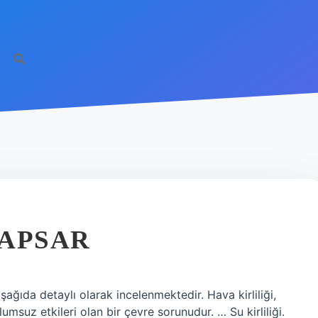
KAPSAR
şağıda detaylı olarak incelenmektedir. Hava kirliliği,
umsuz etkileri olan bir çevre sorunudur. … Su kirliliği.