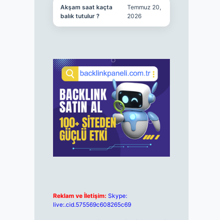
Akşam saat kaçta
Temmuz 20,
balık tutulur ?
2026
Reklam ve İletişim:
Skype:
live:.cid.575569c608265c69