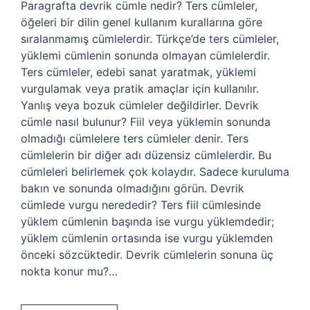
Paragrafta devrik cümle nedir? Ters cümleler,
öğeleri bir dilin genel kullanım kurallarına göre
sıralanmamış cümlelerdir. Türkçe’de ters cümleler,
yüklemi cümlenin sonunda olmayan cümlelerdir.
Ters cümleler, edebi sanat yaratmak, yüklemi
vurgulamak veya pratik amaçlar için kullanılır.
Yanlış veya bozuk cümleler değildirler. Devrik
cümle nasıl bulunur? Fiil veya yüklemin sonunda
olmadığı cümlelere ters cümleler denir. Ters
cümlelerin bir diğer adı düzensiz cümlelerdir. Bu
cümleleri belirlemek çok kolaydır. Sadece kuruluma
bakın ve sonunda olmadığını görün. Devrik
cümlede vurgu nerededir? Ters fiil cümlesinde
yüklem cümlenin başında ise vurgu yüklemdedir;
yüklem cümlenin ortasında ise vurgu yüklemden
önceki sözcüktedir. Devrik cümlelerin sonuna üç
nokta konur mu?…