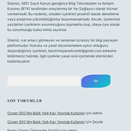
Sitemiz, 5651 Sayılı Kanun gereğince Bilgi Teknolojileri ve İletişim
Kurumu (BTK) tarafından onaylanmış bir Yer Sağlayıcı olarak hizmet
vermektedir. Bu nedenle, sitedeki içerikleri proaktif olarak denetleme
veya araştırma yükümlülüğümüz bulunmamaktadır. Ancak, üyelerimiz
yazdıkları içeriklerin sorumluluğunu taşımakta olup, siteye üye olarak
bu sorumluluğu kabul etmiş sayılırlar.
Sitemiz, kar amacı gütmeyen ve tamamen ücretsiz bir bilgi paylaşım
platformudur. Hukuka ve yasal düzenlemelere aykırı olduğunu
düşündüğünüz içerikleri,
backlinkpanelicomtr@gmail.com
adresine
bildirmeniz halinde, ilgili içerikler yasal süre içerisinde sitemizden
kaldırılacaktır.
Arama
SON YORUMLAR
Ocean 500 Mg Balık Yağı Kaç Yaşında Kullanılır
için
admin
Ocean 500 Mg Balık Yağı Kaç Yaşında Kullanılır
için
Şeyda
Pasta Cilanın Üstüne Ne Sürülür
için
admin