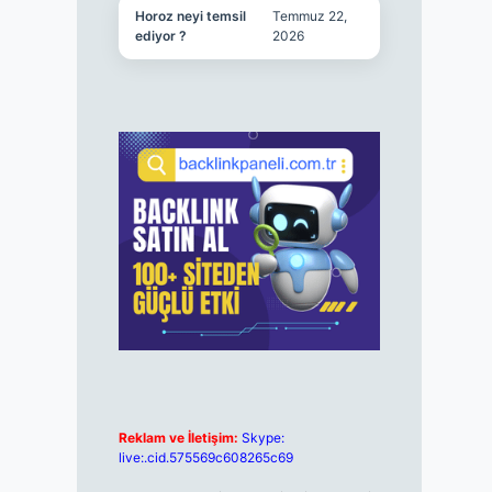
Horoz neyi temsil
Temmuz 22,
ediyor ?
2026
Reklam ve İletişim:
Skype:
live:.cid.575569c608265c69