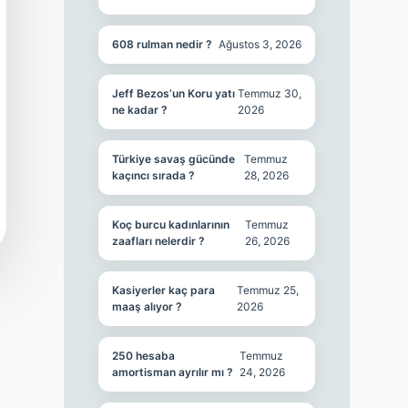
608 rulman nedir ?
Ağustos 3, 2026
Jeff Bezos’un Koru yatı
Temmuz 30,
ne kadar ?
2026
Türkiye savaş gücünde
Temmuz
kaçıncı sırada ?
28, 2026
Koç burcu kadınlarının
Temmuz
zaafları nelerdir ?
26, 2026
Kasiyerler kaç para
Temmuz 25,
maaş alıyor ?
2026
250 hesaba
Temmuz
amortisman ayrılır mı ?
24, 2026