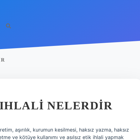
IR
 IHLALI NELERDIR
 üretim, aşırılık, kurumun kesilmesi, haksız yazma, haksız
tme ve kötüye kullanımı ve asılsız etik ihlali yapmak