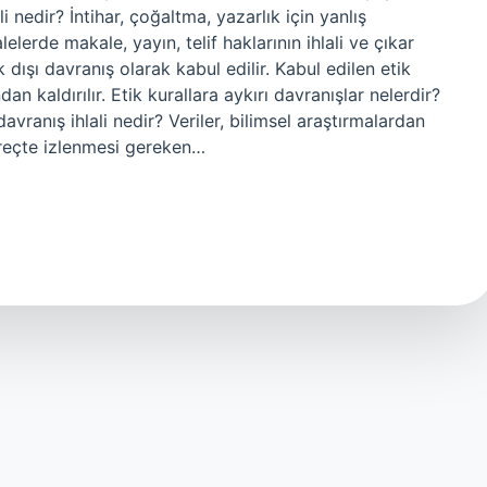
lali nedir? İntihar, çoğaltma, yazarlık için yanlış
erde makale, yayın, telif haklarının ihlali ve çıkar
 dışı davranış olarak kabul edilir. Kabul edilen etik
n kaldırılır. Etik kurallara aykırı davranışlar nelerdir?
avranış ihlali nedir? Veriler, bilimsel araştırmalardan
reçte izlenmesi gereken…