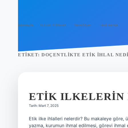
Anasayfa
Gizlilik Politikası
Yasal Uyarı
Hakkımızda
ETIKET:
DOÇENTLIKTE ETIK IHLAL NED
ETIK ILKELERIN
Tarih: Mart 7, 2025
Etik ilke ihlalleri nelerdir? Bu makaleye göre,
yazma, kurumun ihmal edilmesi, görevi ihmal e