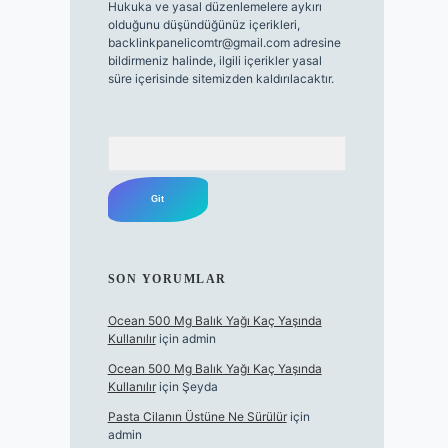
Hukuka ve yasal düzenlemelere aykırı
olduğunu düşündüğünüz içerikleri,
backlinkpanelicomtr@gmail.com
adresine
bildirmeniz halinde, ilgili içerikler yasal
süre içerisinde sitemizden kaldırılacaktır.
Arama
SON YORUMLAR
Ocean 500 Mg Balık Yağı Kaç Yaşında
Kullanılır
için
admin
Ocean 500 Mg Balık Yağı Kaç Yaşında
Kullanılır
için
Şeyda
Pasta Cilanın Üstüne Ne Sürülür
için
admin