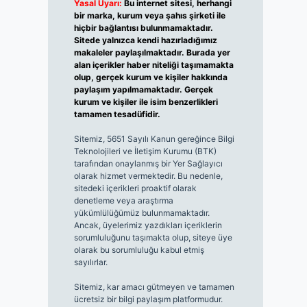
Yasal Uyarı:
Bu internet sitesi, herhangi
bir marka, kurum veya şahıs şirketi ile
hiçbir bağlantısı bulunmamaktadır.
Sitede yalnızca kendi hazırladığımız
makaleler paylaşılmaktadır. Burada yer
alan içerikler haber niteliği taşımamakta
olup, gerçek kurum ve kişiler hakkında
paylaşım yapılmamaktadır. Gerçek
kurum ve kişiler ile isim benzerlikleri
tamamen tesadüfidir.
Sitemiz, 5651 Sayılı Kanun gereğince Bilgi
Teknolojileri ve İletişim Kurumu (BTK)
tarafından onaylanmış bir Yer Sağlayıcı
olarak hizmet vermektedir. Bu nedenle,
sitedeki içerikleri proaktif olarak
denetleme veya araştırma
yükümlülüğümüz bulunmamaktadır.
Ancak, üyelerimiz yazdıkları içeriklerin
sorumluluğunu taşımakta olup, siteye üye
olarak bu sorumluluğu kabul etmiş
sayılırlar.
Sitemiz, kar amacı gütmeyen ve tamamen
ücretsiz bir bilgi paylaşım platformudur.