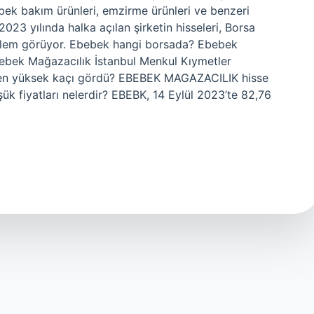
bek bakım ürünleri, emzirme ürünleri ve benzeri
23 yılında halka açılan şirketin hisseleri, Borsa
işlem görüyor. Ebebek hangi borsada? Ebebek
ebek Mağazacılık İstanbul Menkul Kıymetler
e en yüksek kaçı gördü? EBEBEK MAGAZACILIK hisse
k fiyatları nelerdir? EBEBK, 14 Eylül 2023’te 82,76