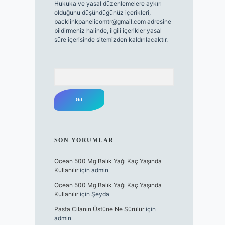
Hukuka ve yasal düzenlemelere aykırı
olduğunu düşündüğünüz içerikleri,
backlinkpanelicomtr@gmail.com
adresine
bildirmeniz halinde, ilgili içerikler yasal
süre içerisinde sitemizden kaldırılacaktır.
Arama
SON YORUMLAR
Ocean 500 Mg Balık Yağı Kaç Yaşında
Kullanılır
için
admin
Ocean 500 Mg Balık Yağı Kaç Yaşında
Kullanılır
için
Şeyda
Pasta Cilanın Üstüne Ne Sürülür
için
admin