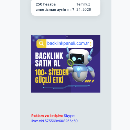
250 hesaba
Temmuz
amortisman ayrılır mı ?
24, 2026
Reklam ve İletişim:
Skype:
live:.cid.575569c608265c69