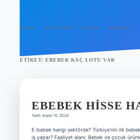
Anasayfa
Gizlilik Politikası
Yasal Uyarı
Hakkımızda
ETIKET:
EBEBEK KAÇ LOTU VAR
EBEBEK HISSE H
Tarih: Aralık 10, 2024
E-bebek hangi sektörde? Türkiye’nin ilk bebek 
iş yapar? Faaliyet alanı: Bebek ve çocuk ürünle