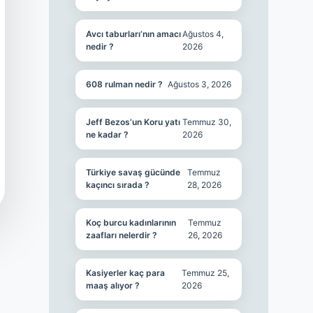
Avcı taburları’nın amacı
Ağustos 4,
nedir ?
2026
608 rulman nedir ?
Ağustos 3, 2026
Jeff Bezos’un Koru yatı
Temmuz 30,
ne kadar ?
2026
Türkiye savaş gücünde
Temmuz
kaçıncı sırada ?
28, 2026
Koç burcu kadınlarının
Temmuz
zaafları nelerdir ?
26, 2026
Kasiyerler kaç para
Temmuz 25,
maaş alıyor ?
2026