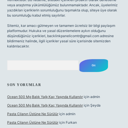
veya araştırma yükümlülüğümüz bulunmamaktadır. Ancak, üyelerimiz
yazdıkları içeriklerin sorumluluğunu taşımakta olup, siteye üye olarak
bu sorumluluğu kabul etmiş sayılırlar.
Sitemiz, kar amacı gütmeyen ve tamamen ücretsiz bir bilgi paylaşım
platformudur. Hukuka ve yasal düzenlemelere aykırı olduğunu
düşündüğünüz içerikleri,
backlinkpanelicomtr@gmail.com
adresine
bildirmeniz halinde, ilgili içerikler yasal süre içerisinde sitemizden
kaldırılacaktır.
Arama
SON YORUMLAR
Ocean 500 Mg Balık Yağı Kaç Yaşında Kullanılır
için
admin
Ocean 500 Mg Balık Yağı Kaç Yaşında Kullanılır
için
Şeyda
Pasta Cilanın Üstüne Ne Sürülür
için
admin
Pasta Cilanın Üstüne Ne Sürülür
için
Furkan