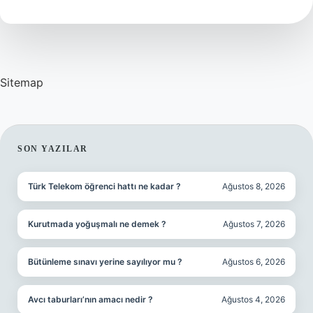
Nerede
Çalışıyor
Sitemap
SIDEBAR
SON YAZILAR
Türk Telekom öğrenci hattı ne kadar ?
Ağustos 8, 2026
Kurutmada yoğuşmalı ne demek ?
Ağustos 7, 2026
Bütünleme sınavı yerine sayılıyor mu ?
Ağustos 6, 2026
Avcı taburları’nın amacı nedir ?
Ağustos 4, 2026