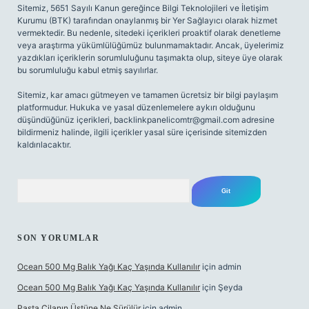
Sitemiz, 5651 Sayılı Kanun gereğince Bilgi Teknolojileri ve İletişim
Kurumu (BTK) tarafından onaylanmış bir Yer Sağlayıcı olarak hizmet
vermektedir. Bu nedenle, sitedeki içerikleri proaktif olarak denetleme
veya araştırma yükümlülüğümüz bulunmamaktadır. Ancak, üyelerimiz
yazdıkları içeriklerin sorumluluğunu taşımakta olup, siteye üye olarak
bu sorumluluğu kabul etmiş sayılırlar.
Sitemiz, kar amacı gütmeyen ve tamamen ücretsiz bir bilgi paylaşım
platformudur. Hukuka ve yasal düzenlemelere aykırı olduğunu
düşündüğünüz içerikleri,
backlinkpanelicomtr@gmail.com
adresine
bildirmeniz halinde, ilgili içerikler yasal süre içerisinde sitemizden
kaldırılacaktır.
Arama
SON YORUMLAR
Ocean 500 Mg Balık Yağı Kaç Yaşında Kullanılır
için
admin
Ocean 500 Mg Balık Yağı Kaç Yaşında Kullanılır
için
Şeyda
Pasta Cilanın Üstüne Ne Sürülür
için
admin