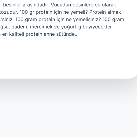
in besinler arasındadır. Vücudun besinlere ek olarak
 tozudur. 100 gr protein için ne yemeli? Protein almak
bilirsiniz. 100 gram protein için ne yemelisiniz? 100 gram
öğsü, badem, mercimek ve yoğurt gibi yiyecekler
 ve en kaliteli protein anne sütünde…