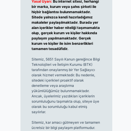
Yasal Uyarı:
Bu internet sitesi, herhangi
bir marka, kurum veya şahıs şirketi ile
hiçbir bağlantısı bulunmamaktadır.
Sitede yalnızca kendi hazırladığımız
makaleler paylaşılmaktadır. Burada yer
alan içerikler haber niteliği taşımamakta
olup, gerçek kurum ve kişiler hakkında
paylaşım yapılmamaktadır. Gerçek
kurum ve kişiler ile isim benzerlikleri
tamamen tesadüfidir.
Sitemiz, 5651 Sayılı Kanun gereğince Bilgi
Teknolojileri ve İletişim Kurumu (BTK)
tarafından onaylanmış bir Yer Sağlayıcı
olarak hizmet vermektedir. Bu nedenle,
sitedeki içerikleri proaktif olarak
denetleme veya araştırma
yükümlülüğümüz bulunmamaktadır.
Ancak, üyelerimiz yazdıkları içeriklerin
sorumluluğunu taşımakta olup, siteye üye
olarak bu sorumluluğu kabul etmiş
sayılırlar.
Sitemiz, kar amacı gütmeyen ve tamamen
ücretsiz bir bilgi paylaşım platformudur.