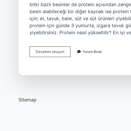
bitki bazlı besinler de protein açısından zeng
besin alabileceği bir diğer kaynak ise protein
için; et, tavuk, balık, süt ve süt ürünleri yiye
protein için günde 3 yumurta, ızgara tavuk g
yiyebilirsiniz. Protein nasıl yükseltilir? En iyi
Protein
Devamını okuyun
Yorum Bırak
Nasıl
Arttırılır
Sitemap