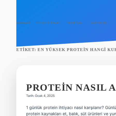
Anasayfa
Gizlilik Politikası
Yasal Uyarı
Hakkımızda
ETIKET:
EN YÜKSEK PROTEIN HANGI KU
PROTEIN NASIL 
Tarih: Ocak 4, 2025
1 günlük protein ihtiyacı nasıl karşılanır? Günlük
protein kaynakları et, balık, süt ürünleri ve y