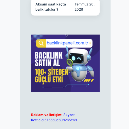
Akşam saat kaçta
Temmuz 20,
balık tutulur ?
2026
Reklam ve İletişim:
Skype:
live:.cid.575569c608265c69