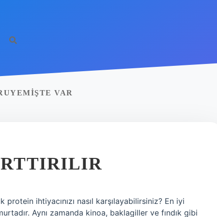
RUYEMIŞTE VAR
ARTTIRILIR
 protein ihtiyacınızı nasıl karşılayabilirsiniz? En iyi
umurtadır. Aynı zamanda kinoa, baklagiller ve fındık gibi