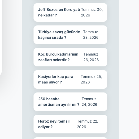
Jeff Bezos’un Koru yatı
Temmuz 30,
ne kadar ?
2026
Türkiye savaş gücünde
Temmuz
kaçıncı sırada ?
28, 2026
Koç burcu kadınlarının
Temmuz
zaafları nelerdir ?
26, 2026
Kasiyerler kaç para
Temmuz 25,
maaş alıyor ?
2026
250 hesaba
Temmuz
amortisman ayrılır mı ?
24, 2026
Horoz neyi temsil
Temmuz 22,
ediyor ?
2026