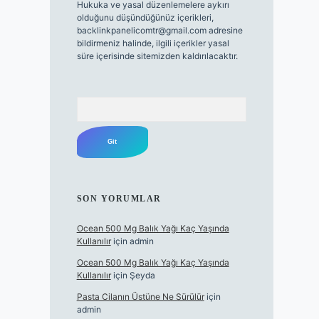
Hukuka ve yasal düzenlemelere aykırı
olduğunu düşündüğünüz içerikleri,
backlinkpanelicomtr@gmail.com
adresine
bildirmeniz halinde, ilgili içerikler yasal
süre içerisinde sitemizden kaldırılacaktır.
Arama
SON YORUMLAR
Ocean 500 Mg Balık Yağı Kaç Yaşında
Kullanılır
için
admin
Ocean 500 Mg Balık Yağı Kaç Yaşında
Kullanılır
için
Şeyda
Pasta Cilanın Üstüne Ne Sürülür
için
admin