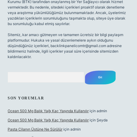
Kurumu (BTK) tarafından onaylanmış bir Yer Sağlayıcı olarak hizmet
vermektedir. Bu nedenle, sitedeki içerikleri proaktif olarak denetleme
veya araştırma yükümlülüğümüz bulunmamaktadır. Ancak, üyelerimiz
yazdıkları içeriklerin sorumluluğunu taşımakta olup, siteye üye olarak
bu sorumluluğu kabul etmiş sayılırlar.
Sitemiz, kar amacı gütmeyen ve tamamen ücretsiz bir bilgi paylaşım
platformudur. Hukuka ve yasal düzenlemelere aykırı olduğunu
düşündüğünüz içerikleri,
backlinkpanelicomtr@gmail.com
adresine
bildirmeniz halinde, ilgili içerikler yasal süre içerisinde sitemizden
kaldırılacaktır.
Arama
SON YORUMLAR
Ocean 500 Mg Balık Yağı Kaç Yaşında Kullanılır
için
admin
Ocean 500 Mg Balık Yağı Kaç Yaşında Kullanılır
için
Şeyda
Pasta Cilanın Üstüne Ne Sürülür
için
admin