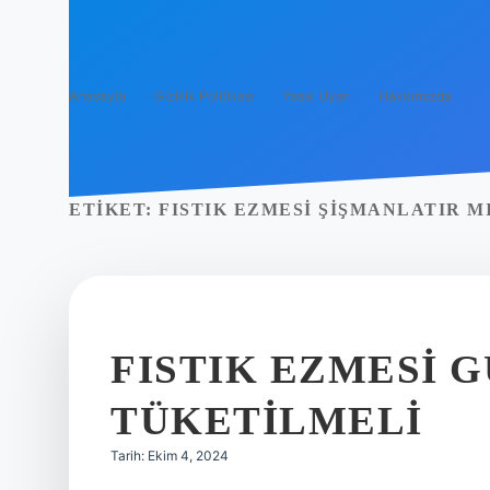
Anasayfa
Gizlilik Politikası
Yasal Uyarı
Hakkımızda
ETIKET:
FISTIK EZMESI ŞIŞMANLATIR M
FISTIK EZMESI 
TÜKETILMELI
Tarih: Ekim 4, 2024