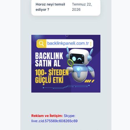
Horoz neyi temsil
Temmuz 22,
ediyor ?
2026
Reklam ve İletişim:
Skype:
live:.cid.575569c608265c69