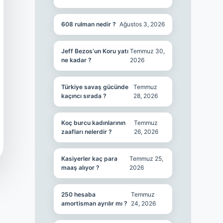
608 rulman nedir ?
Ağustos 3, 2026
Jeff Bezos’un Koru yatı
Temmuz 30,
ne kadar ?
2026
Türkiye savaş gücünde
Temmuz
kaçıncı sırada ?
28, 2026
Koç burcu kadınlarının
Temmuz
zaafları nelerdir ?
26, 2026
Kasiyerler kaç para
Temmuz 25,
maaş alıyor ?
2026
250 hesaba
Temmuz
amortisman ayrılır mı ?
24, 2026