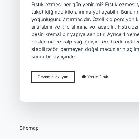
Fıstık ezmesi her gün yenir mi? Fıstık ezmesi y
tüketildiğinde kilo alımına yol açabilir. Bunun n
yoğunluğunu artırmasıdır. Özellikle porsiyon k
artırabilir ve kilo alımına yol açabilir. Fıstı
besin kremsi bir yapıya sahiptir. Ayrıca 1 yemek
beslenme ve kalp sağlığı için tercih edilmekte
stabilizatör içermeyen doğal macunların açılma
sonra bir ay içinde…
Fıstık
Devamını okuyun
Yorum Bırak
Ezmesi
Günde
Ne
Kadar
Tüketilmeli
Sitemap