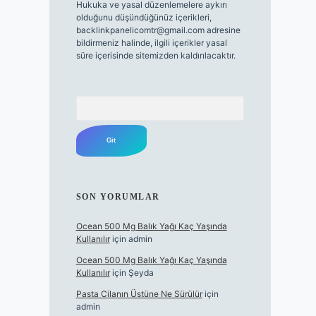
Hukuka ve yasal düzenlemelere aykırı
olduğunu düşündüğünüz içerikleri,
backlinkpanelicomtr@gmail.com
adresine
bildirmeniz halinde, ilgili içerikler yasal
süre içerisinde sitemizden kaldırılacaktır.
Arama
SON YORUMLAR
Ocean 500 Mg Balık Yağı Kaç Yaşında
Kullanılır
için
admin
Ocean 500 Mg Balık Yağı Kaç Yaşında
Kullanılır
için
Şeyda
Pasta Cilanın Üstüne Ne Sürülür
için
admin