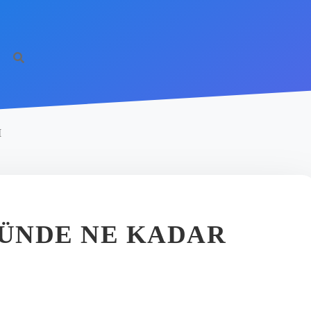
I
GÜNDE NE KADAR