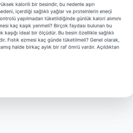
üksek kalorili bir besindir, bu nedenle aşırı
edeni, içerdiği sağlıklı yağlar ve proteinlerin enerji
ontrolü yapılmadan tüketildiğinde günlük kalori alımını
k ezmesi kaç kaşık yenmeli? Birçok faydası bulunan bu
 kaşığı ideal bir ölçüdür. Bu besin özellikle sağlıklı
dir. Fıstık ezmesi kaç günde tüketilmeli? Genel olarak,
mış halde birkaç aylık bir raf ömrü vardır. Açıldıktan