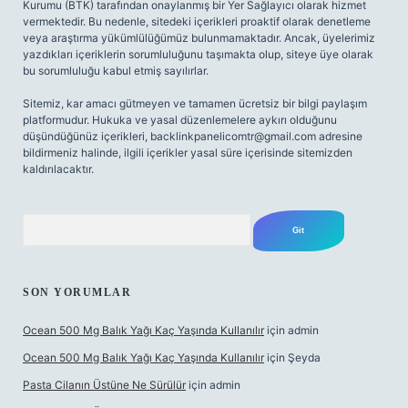
Kurumu (BTK) tarafından onaylanmış bir Yer Sağlayıcı olarak hizmet
vermektedir. Bu nedenle, sitedeki içerikleri proaktif olarak denetleme
veya araştırma yükümlülüğümüz bulunmamaktadır. Ancak, üyelerimiz
yazdıkları içeriklerin sorumluluğunu taşımakta olup, siteye üye olarak
bu sorumluluğu kabul etmiş sayılırlar.
Sitemiz, kar amacı gütmeyen ve tamamen ücretsiz bir bilgi paylaşım
platformudur. Hukuka ve yasal düzenlemelere aykırı olduğunu
düşündüğünüz içerikleri,
backlinkpanelicomtr@gmail.com
adresine
bildirmeniz halinde, ilgili içerikler yasal süre içerisinde sitemizden
kaldırılacaktır.
Arama
SON YORUMLAR
Ocean 500 Mg Balık Yağı Kaç Yaşında Kullanılır
için
admin
Ocean 500 Mg Balık Yağı Kaç Yaşında Kullanılır
için
Şeyda
Pasta Cilanın Üstüne Ne Sürülür
için
admin