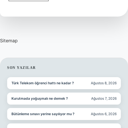
Dibi
Paraziti
Nasıl
Geçer
Sitemap
SIDEBAR
SON YAZILAR
Türk Telekom öğrenci hattı ne kadar ?
Ağustos 8, 2026
Kurutmada yoğuşmalı ne demek ?
Ağustos 7, 2026
Bütünleme sınavı yerine sayılıyor mu ?
Ağustos 6, 2026