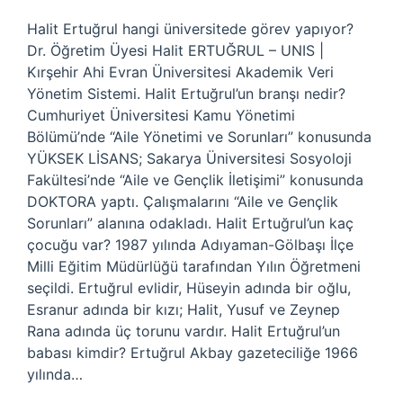
Halit Ertuğrul hangi üniversitede görev yapıyor?
Dr. Öğretim Üyesi Halit ERTUĞRUL – UNIS |
Kırşehir Ahi Evran Üniversitesi Akademik Veri
Yönetim Sistemi. Halit Ertuğrul’un branşı nedir?
Cumhuriyet Üniversitesi Kamu Yönetimi
Bölümü’nde “Aile Yönetimi ve Sorunları” konusunda
YÜKSEK LİSANS; Sakarya Üniversitesi Sosyoloji
Fakültesi’nde “Aile ve Gençlik İletişimi” konusunda
DOKTORA yaptı. Çalışmalarını “Aile ve Gençlik
Sorunları” alanına odakladı. Halit Ertuğrul’un kaç
çocuğu var? 1987 yılında Adıyaman-Gölbaşı İlçe
Milli Eğitim Müdürlüğü tarafından Yılın Öğretmeni
seçildi. Ertuğrul evlidir, Hüseyin adında bir oğlu,
Esranur adında bir kızı; Halit, Yusuf ve Zeynep
Rana adında üç torunu vardır. Halit Ertuğrul’un
babası kimdir? Ertuğrul Akbay gazeteciliğe 1966
yılında…