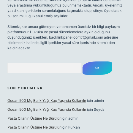
veya araştırma yükümlülüğümüz bulunmamaktadır. Ancak, üyelerimiz
yazdıkları içeriklerin sorumluluğunu taşımakta olup, siteye üye olarak
bu sorumluluğu kabul etmiş sayılırlar.
Sitemiz, kar amacı gütmeyen ve tamamen ücretsiz bir bilgi paylaşım
platformudur. Hukuka ve yasal düzenlemelere aykırı olduğunu
düşündüğünüz içerikleri,
backlinkpanelicomtr@gmail.com
adresine
bildirmeniz halinde, ilgili içerikler yasal süre içerisinde sitemizden
kaldırılacaktır.
Arama
SON YORUMLAR
Ocean 500 Mg Balık Yağı Kaç Yaşında Kullanılır
için
admin
Ocean 500 Mg Balık Yağı Kaç Yaşında Kullanılır
için
Şeyda
Pasta Cilanın Üstüne Ne Sürülür
için
admin
Pasta Cilanın Üstüne Ne Sürülür
için
Furkan