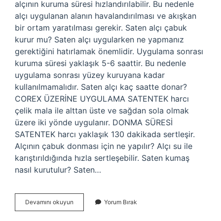
alçının kuruma süresi hızlandırılabilir. Bu nedenle
alçı uygulanan alanın havalandırılması ve akışkan
bir ortam yaratılması gerekir. Saten alçı çabuk
kurur mu? Saten alçı uygularken ne yapmanız
gerektiğini hatırlamak önemlidir. Uygulama sonrası
kuruma süresi yaklaşık 5-6 saattir. Bu nedenle
uygulama sonrası yüzey kuruyana kadar
kullanılmamalıdır. Saten alçı kaç saatte donar?
COREX ÜZERİNE UYGULAMA SATENTEK harcı
çelik mala ile alttan üste ve sağdan sola olmak
üzere iki yönde uygulanır. DONMA SÜRESİ
SATENTEK harcı yaklaşık 130 dakikada sertleşir.
Alçının çabuk donması için ne yapılır? Alçı su ile
karıştırıldığında hızla sertleşebilir. Saten kumaş
nasıl kurutulur? Saten…
Saten
Devamını okuyun
Yorum Bırak
Hızlı
Kurur