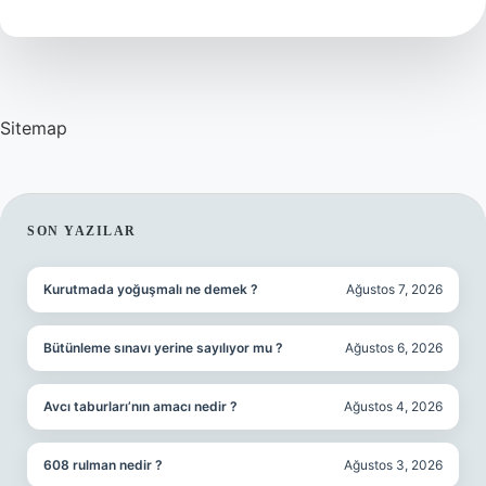
Mu
Sitemap
SIDEBAR
SON YAZILAR
Kurutmada yoğuşmalı ne demek ?
Ağustos 7, 2026
Bütünleme sınavı yerine sayılıyor mu ?
Ağustos 6, 2026
Avcı taburları’nın amacı nedir ?
Ağustos 4, 2026
608 rulman nedir ?
Ağustos 3, 2026