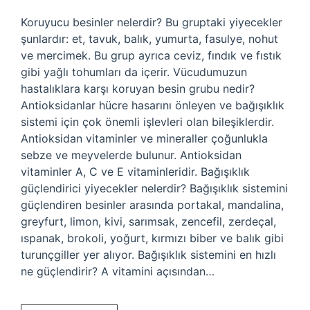
Koruyucu besinler nelerdir? Bu gruptaki yiyecekler
şunlardır: et, tavuk, balık, yumurta, fasulye, nohut
ve mercimek. Bu grup ayrıca ceviz, fındık ve fıstık
gibi yağlı tohumları da içerir. Vücudumuzun
hastalıklara karşı koruyan besin grubu nedir?
Antioksidanlar hücre hasarını önleyen ve bağışıklık
sistemi için çok önemli işlevleri olan bileşiklerdir.
Antioksidan vitaminler ve mineraller çoğunlukla
sebze ve meyvelerde bulunur. Antioksidan
vitaminler A, C ve E vitaminleridir. Bağışıklık
güçlendirici yiyecekler nelerdir? Bağışıklık sistemini
güçlendiren besinler arasında portakal, mandalina,
greyfurt, limon, kivi, sarımsak, zencefil, zerdeçal,
ıspanak, brokoli, yoğurt, kırmızı biber ve balık gibi
turunçgiller yer alıyor. Bağışıklık sistemini en hızlı
ne güçlendirir? A vitamini açısından…