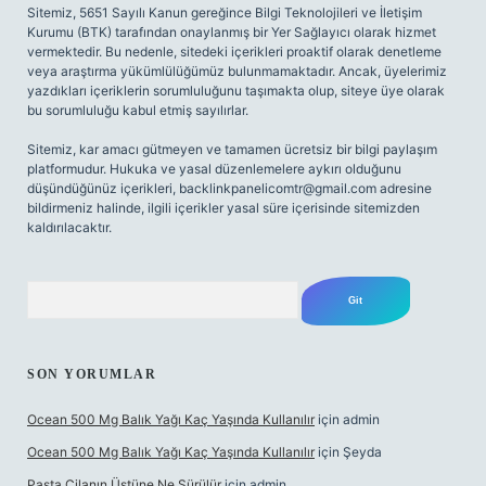
Sitemiz, 5651 Sayılı Kanun gereğince Bilgi Teknolojileri ve İletişim
Kurumu (BTK) tarafından onaylanmış bir Yer Sağlayıcı olarak hizmet
vermektedir. Bu nedenle, sitedeki içerikleri proaktif olarak denetleme
veya araştırma yükümlülüğümüz bulunmamaktadır. Ancak, üyelerimiz
yazdıkları içeriklerin sorumluluğunu taşımakta olup, siteye üye olarak
bu sorumluluğu kabul etmiş sayılırlar.
Sitemiz, kar amacı gütmeyen ve tamamen ücretsiz bir bilgi paylaşım
platformudur. Hukuka ve yasal düzenlemelere aykırı olduğunu
düşündüğünüz içerikleri,
backlinkpanelicomtr@gmail.com
adresine
bildirmeniz halinde, ilgili içerikler yasal süre içerisinde sitemizden
kaldırılacaktır.
Arama
SON YORUMLAR
Ocean 500 Mg Balık Yağı Kaç Yaşında Kullanılır
için
admin
Ocean 500 Mg Balık Yağı Kaç Yaşında Kullanılır
için
Şeyda
Pasta Cilanın Üstüne Ne Sürülür
için
admin