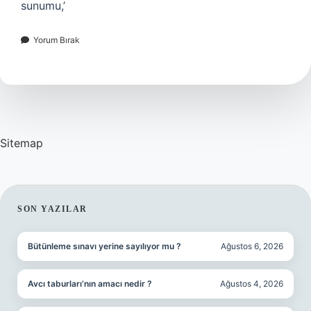
sunumu,’
Yorum Bırak
Sitemap
SIDEBAR
SON YAZILAR
Bütünleme sınavı yerine sayılıyor mu ?
Ağustos 6, 2026
Avcı taburları’nın amacı nedir ?
Ağustos 4, 2026