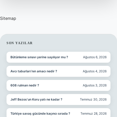
Sitemap
SIDEBAR
SON YAZILAR
Bütünleme sınavı yerine sayılıyor mu ?
Ağustos 6, 2026
Avcı taburları’nın amacı nedir ?
Ağustos 4, 2026
608 rulman nedir ?
Ağustos 3, 2026
Jeff Bezos’un Koru yatı ne kadar ?
Temmuz 30, 2026
Türkiye savaş gücünde kaçıncı sırada ?
Temmuz 28, 2026