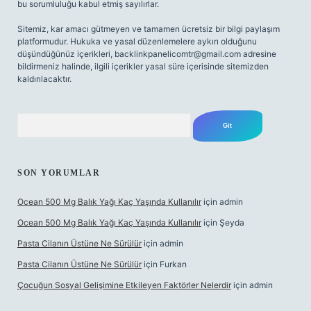
bu sorumluluğu kabul etmiş sayılırlar.
Sitemiz, kar amacı gütmeyen ve tamamen ücretsiz bir bilgi paylaşım
platformudur. Hukuka ve yasal düzenlemelere aykırı olduğunu
düşündüğünüz içerikleri,
backlinkpanelicomtr@gmail.com
adresine
bildirmeniz halinde, ilgili içerikler yasal süre içerisinde sitemizden
kaldırılacaktır.
Arama
SON YORUMLAR
Ocean 500 Mg Balık Yağı Kaç Yaşında Kullanılır
için
admin
Ocean 500 Mg Balık Yağı Kaç Yaşında Kullanılır
için
Şeyda
Pasta Cilanın Üstüne Ne Sürülür
için
admin
Pasta Cilanın Üstüne Ne Sürülür
için
Furkan
Çocuğun Sosyal Gelişimine Etkileyen Faktörler Nelerdir
için
admin