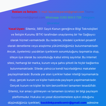
Reklam ve İletişim:
E-mail:
backlinkpaneli@gmail.com
Teams:
forumhizmeti@gmail.com
Whatsapp: 0262 606 0 726
Telegram:
@karabul
Yasal Uyarı:
Sitemiz, 5651 Sayılı Kanun gereğince Bilgi Teknolojileri
ve İletişim Kurumu (BTK) tarafından onaylanmış bir Yer Sağlayıcı
olarak hizmet vermektedir. Bu nedenle, sitedeki içerikleri proaktif
olarak denetleme veya araştırma yükümlülüğümüz bulunmamaktadır.
Ancak, üyelerimiz yazdıkları içeriklerin sorumluluğunu taşımakta olup,
siteye üye olarak bu sorumluluğu kabul etmiş sayılırlar. Bu internet
sitesi, herhangi bir marka, kurum veya şahıs şirketi ile hiçbir bağlantısı
bulunmamaktadır. Sitede yalnızca kendi hazırladığımız makaleler
paylaşılmaktadır. Burada yer alan içerikler haber niteliği taşımamakta
olup, gerçek kurum ve kişiler hakkında paylaşım yapılmamaktadır.
Gerçek kurum ve kişiler ile isim benzerlikleri tamamen tesadüfidir.
Sitemiz, kar amacı gütmeyen ve tamamen ücretsiz bir bilgi paylaşım
platformudur. Hukuka ve yasal düzenlemelere aykırı olduğunu
düşündüğünüz içerikleri,
backlinkpanelicomtr@gmail.com
adresine