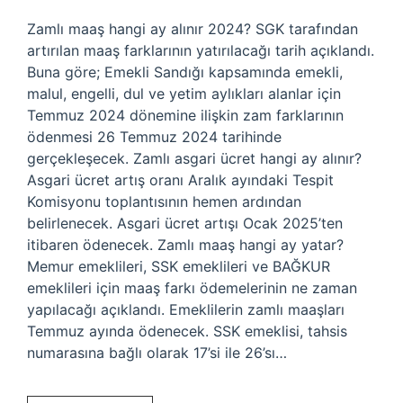
Zamlı maaş hangi ay alınır 2024? SGK tarafından
artırılan maaş farklarının yatırılacağı tarih açıklandı.
Buna göre; Emekli Sandığı kapsamında emekli,
malul, engelli, dul ve yetim aylıkları alanlar için
Temmuz 2024 dönemine ilişkin zam farklarının
ödenmesi 26 Temmuz 2024 tarihinde
gerçekleşecek. Zamlı asgari ücret hangi ay alınır?
Asgari ücret artış oranı Aralık ayındaki Tespit
Komisyonu toplantısının hemen ardından
belirlenecek. Asgari ücret artışı Ocak 2025’ten
itibaren ödenecek. Zamlı maaş hangi ay yatar?
Memur emeklileri, SSK emeklileri ve BAĞKUR
emeklileri için maaş farkı ödemelerinin ne zaman
yapılacağı açıklandı. Emeklilerin zamlı maaşları
Temmuz ayında ödenecek. SSK emeklisi, tahsis
numarasına bağlı olarak 17’si ile 26’sı…