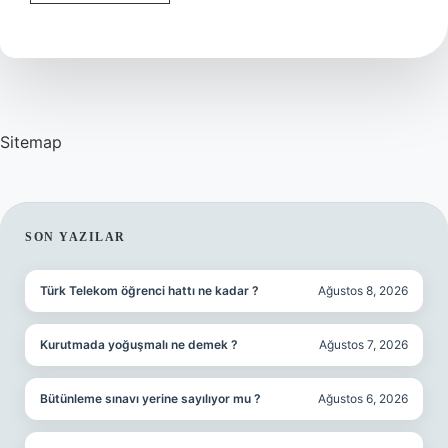
Ile
Ilgili
Temel
Kavramlar
Nelerdir
Sitemap
SIDEBAR
SON YAZILAR
Türk Telekom öğrenci hattı ne kadar ?
Ağustos 8, 2026
Kurutmada yoğuşmalı ne demek ?
Ağustos 7, 2026
Bütünleme sınavı yerine sayılıyor mu ?
Ağustos 6, 2026