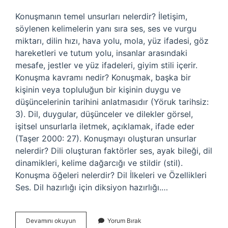
Konuşmanın temel unsurları nelerdir? İletişim,
söylenen kelimelerin yanı sıra ses, ses ve vurgu
miktarı, dilin hızı, hava yolu, mola, yüz ifadesi, göz
hareketleri ve tutum yolu, insanlar arasındaki
mesafe, jestler ve yüz ifadeleri, giyim stili içerir.
Konuşma kavramı nedir? Konuşmak, başka bir
kişinin veya topluluğun bir kişinin duygu ve
düşüncelerinin tarihini anlatmasıdır (Yöruk tarihsiz:
3). Dil, duygular, düşünceler ve dilekler görsel,
işitsel unsurlarla iletmek, açıklamak, ifade eder
(Taşer 2000: 27). Konuşmayı oluşturan unsurlar
nelerdir? Dili oluşturan faktörler ses, ayak bileği, dil
dinamikleri, kelime dağarcığı ve stildir (stil).
Konuşma öğeleri nelerdir? Dil İlkeleri ve Özellikleri
Ses. Dil hazırlığı için diksiyon hazırlığı.…
Konuşma
Devamını okuyun
Yorum Bırak