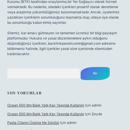
Kurumu (BTK) tarafından onaylanmış bir Yer Sağlayıcı olarak hizmet
vermektedir. Bu nedenle, sitedeki içerikleri proaktif olarak denetleme
veya araştırma yükümlülüğümüz bulunmamaktadır. Ancak, üyelerimiz
yazdıkları içeriklerin sorumluluğunu taşımakta olup, siteye üye olarak
bu sorumluluğu kabul etmiş sayılırlar.
Sitemiz, kar amacı gütmeyen ve tamamen ücretsiz bir bilgi paylaşım
platformudur. Hukuka ve yasal düzenlemelere aykırı olduğunu
düşündüğünüz içerikleri,
backlinkpanelicomtr@gmail.com
adresine
bildirmeniz halinde, ilgili içerikler yasal süre içerisinde sitemizden
kaldırılacaktır.
Arama
SON YORUMLAR
Ocean 500 Mg Balık Yağı Kaç Yaşında Kullanılır
için
admin
Ocean 500 Mg Balık Yağı Kaç Yaşında Kullanılır
için
Şeyda
Pasta Cilanın Üstüne Ne Sürülür
için
admin