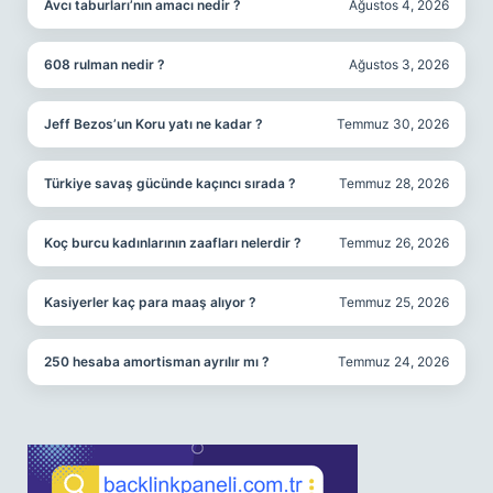
Avcı taburları’nın amacı nedir ?
Ağustos 4, 2026
608 rulman nedir ?
Ağustos 3, 2026
Jeff Bezos’un Koru yatı ne kadar ?
Temmuz 30, 2026
Türkiye savaş gücünde kaçıncı sırada ?
Temmuz 28, 2026
Koç burcu kadınlarının zaafları nelerdir ?
Temmuz 26, 2026
Kasiyerler kaç para maaş alıyor ?
Temmuz 25, 2026
250 hesaba amortisman ayrılır mı ?
Temmuz 24, 2026