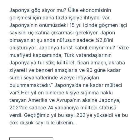
Japonya göç alıyor mu? Ülke ekonomisinin
gelişmesi için daha fazla işçiye ihtiyacı var.
Japonya’nın önümüzdeki 15 yıl içinde göçmen işçi
sayısını üç katına çıkarması gerekiyor. Japon
olmayanlar şu anda nüfusun sadece %2,8’ini
oluşturuyor. Japonya turist kabul ediyor mu? “Vize
muafiyeti kapsamında, Türk vatandaşlarının
Japonya’ya turistik, kültürel, ticari amaçlı, akraba
ziyareti ve benzeri amaçlarla ve 90 güne kadar
süreli seyahatlerinde vizeye ihtiyaçları
bulunmamaktadır.” Japonya’da ne kadar mülteci
var? Her yıl on binlerce kişiye sığınma hakkı
tanıyan Amerika ve Avrupa’nın aksine Japonya,
2021’de sadece 74 yabancıya mülteci statüsü
verdi. Geçtiğimiz yıl bu sayı 202’ye yükseldi ve bu
çok düşük sayı bile ülkenin…