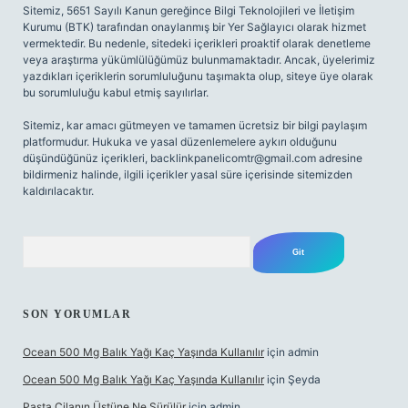
Sitemiz, 5651 Sayılı Kanun gereğince Bilgi Teknolojileri ve İletişim
Kurumu (BTK) tarafından onaylanmış bir Yer Sağlayıcı olarak hizmet
vermektedir. Bu nedenle, sitedeki içerikleri proaktif olarak denetleme
veya araştırma yükümlülüğümüz bulunmamaktadır. Ancak, üyelerimiz
yazdıkları içeriklerin sorumluluğunu taşımakta olup, siteye üye olarak
bu sorumluluğu kabul etmiş sayılırlar.
Sitemiz, kar amacı gütmeyen ve tamamen ücretsiz bir bilgi paylaşım
platformudur. Hukuka ve yasal düzenlemelere aykırı olduğunu
düşündüğünüz içerikleri,
backlinkpanelicomtr@gmail.com
adresine
bildirmeniz halinde, ilgili içerikler yasal süre içerisinde sitemizden
kaldırılacaktır.
Arama
SON YORUMLAR
Ocean 500 Mg Balık Yağı Kaç Yaşında Kullanılır
için
admin
Ocean 500 Mg Balık Yağı Kaç Yaşında Kullanılır
için
Şeyda
Pasta Cilanın Üstüne Ne Sürülür
için
admin