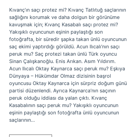
Kıvanç’ın saçı protez mi? Kıvanç Tatlıtuğ saçlarının
sağlığını korumak ve daha dolgun bir görünüme
kavuşmak için; Kıvanç Kasabalı saçı protez mi?
Yakışıklı oyuncunun eşinin paylaştığı son
fotoğrafta, bir süredir şapka takan ünlü oyuncunun
saç ekimi yaptırdığı görüldü. Acun Ilıcalı’nın saçı
peruk mu? Saç protezi takan ünlü Türk oyuncu
Sinan Çalışkanoğlu. Enis Arıkan. Asım Yıldırım.
Acun Ilıcalı Oktay Kaynarca saçı peruk mu? Eşkıya
Dünyaya – Hükümdar Olmaz dizisinin başrol
oyuncusu Oktay Kaynarca için sürpriz doğum günü
partisi düzenlendi. Ayrıca Kaynarca’nın saçının
peruk olduğu iddiası da yalan çıktı. Kıvanç
Kasabalının saçı peruk mu? Yakışıklı oyuncunun
eşinin paylaştığı son fotoğrafta ünlü oyuncunun
saçlarının…