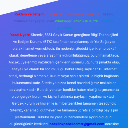
Reklam ve İletişim:
E-mail:
backlinkpaneli@gmail.com
Teams:
forumhizmeti@gmail.com
Whatsapp: 0262 606 0 726
Telegram:
@karabul
Yasal Uyarı:
Sitemiz, 5651 Sayılı Kanun gereğince Bilgi Teknolojileri
ve İletişim Kurumu (BTK) tarafından onaylanmış bir Yer Sağlayıcı
olarak hizmet vermektedir. Bu nedenle, sitedeki içerikleri proaktif
olarak denetleme veya araştırma yükümlülüğümüz bulunmamaktadır.
Ancak, üyelerimiz yazdıkları içeriklerin sorumluluğunu taşımakta olup,
siteye üye olarak bu sorumluluğu kabul etmiş sayılırlar. Bu internet
sitesi, herhangi bir marka, kurum veya şahıs şirketi ile hiçbir bağlantısı
bulunmamaktadır. Sitede yalnızca kendi hazırladığımız makaleler
paylaşılmaktadır. Burada yer alan içerikler haber niteliği taşımamakta
olup, gerçek kurum ve kişiler hakkında paylaşım yapılmamaktadır.
Gerçek kurum ve kişiler ile isim benzerlikleri tamamen tesadüfidir.
Sitemiz, kar amacı gütmeyen ve tamamen ücretsiz bir bilgi paylaşım
platformudur. Hukuka ve yasal düzenlemelere aykırı olduğunu
düşündüğünüz içerikleri,
backlinkpanelicomtr@gmail.com
adresine