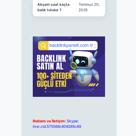
Akşam saat kaçta
Temmuz 20,
balık tutulur ?
2026
Reklam ve İletişim:
Skype:
live:.cid.575569c608265c69