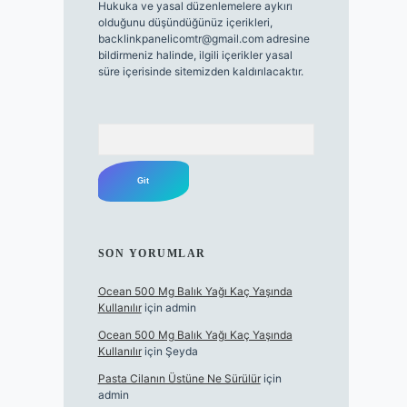
Hukuka ve yasal düzenlemelere aykırı
olduğunu düşündüğünüz içerikleri,
backlinkpanelicomtr@gmail.com
adresine
bildirmeniz halinde, ilgili içerikler yasal
süre içerisinde sitemizden kaldırılacaktır.
Arama
SON YORUMLAR
Ocean 500 Mg Balık Yağı Kaç Yaşında
Kullanılır
için
admin
Ocean 500 Mg Balık Yağı Kaç Yaşında
Kullanılır
için
Şeyda
Pasta Cilanın Üstüne Ne Sürülür
için
admin