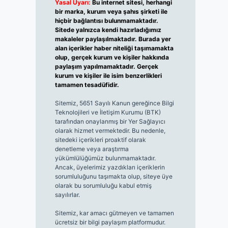
Yasal Uyarı:
Bu internet sitesi, herhangi
bir marka, kurum veya şahıs şirketi ile
hiçbir bağlantısı bulunmamaktadır.
Sitede yalnızca kendi hazırladığımız
makaleler paylaşılmaktadır. Burada yer
alan içerikler haber niteliği taşımamakta
olup, gerçek kurum ve kişiler hakkında
paylaşım yapılmamaktadır. Gerçek
kurum ve kişiler ile isim benzerlikleri
tamamen tesadüfidir.
Sitemiz, 5651 Sayılı Kanun gereğince Bilgi
Teknolojileri ve İletişim Kurumu (BTK)
tarafından onaylanmış bir Yer Sağlayıcı
olarak hizmet vermektedir. Bu nedenle,
sitedeki içerikleri proaktif olarak
denetleme veya araştırma
yükümlülüğümüz bulunmamaktadır.
Ancak, üyelerimiz yazdıkları içeriklerin
sorumluluğunu taşımakta olup, siteye üye
olarak bu sorumluluğu kabul etmiş
sayılırlar.
Sitemiz, kar amacı gütmeyen ve tamamen
ücretsiz bir bilgi paylaşım platformudur.