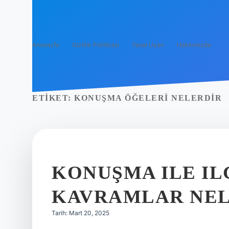
Anasayfa
Gizlilik Politikası
Yasal Uyarı
Hakkımızda
ETIKET:
KONUŞMA ÖĞELERI NELERDIR
KONUŞMA ILE IL
KAVRAMLAR NEL
Tarih: Mart 20, 2025