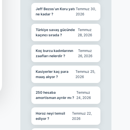
Jeff Bezos’un Koru yatı
Temmuz 30,
ne kadar ?
2026
Türkiye savaş gücünde
Temmuz
kaçıncı sırada ?
28, 2026
Koç burcu kadınlarının
Temmuz
zaafları nelerdir ?
26, 2026
Kasiyerler kaç para
Temmuz 25,
maaş alıyor ?
2026
250 hesaba
Temmuz
amortisman ayrılır mı ?
24, 2026
Horoz neyi temsil
Temmuz 22,
ediyor ?
2026