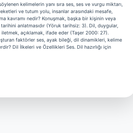
söylenen kelimelerin yanı sıra ses, ses ve vurgu miktarı,
areketleri ve tutum yolu, insanlar arasındaki mesafe,
onuşma kavramı nedir? Konuşmak, başka bir kişinin veya
arihini anlatmasıdır (Yöruk tarihsiz: 3). Dil, duygular,
la iletmek, açıklamak, ifade eder (Taşer 2000: 27).
turan faktörler ses, ayak bileği, dil dinamikleri, kelime
ir? Dil İlkeleri ve Özellikleri Ses. Dil hazırlığı için