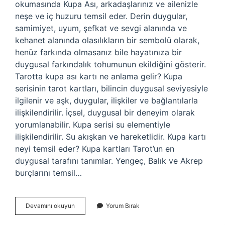
okumasında Kupa Ası, arkadaşlarınız ve ailenizle
neşe ve iç huzuru temsil eder. Derin duygular,
samimiyet, uyum, şefkat ve sevgi alanında ve
kehanet alanında olasılıkların bir sembolü olarak,
henüz farkında olmasanız bile hayatınıza bir
duygusal farkındalık tohumunun ekildiğini gösterir.
Tarotta kupa ası kartı ne anlama gelir? Kupa
serisinin tarot kartları, bilincin duygusal seviyesiyle
ilgilenir ve aşk, duygular, ilişkiler ve bağlantılarla
ilişkilendirilir. İçsel, duygusal bir deneyim olarak
yorumlanabilir. Kupa serisi su elementiyle
ilişkilendirilir. Su akışkan ve hareketlidir. Kupa kartı
neyi temsil eder? Kupa kartları Tarot’un en
duygusal tarafını tanımlar. Yengeç, Balık ve Akrep
burçlarını temsil…
Kupa
Devamını okuyun
Yorum Bırak
Ası
Neyi