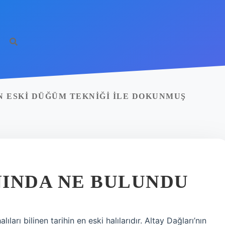
N ESKI DÜĞÜM TEKNIĞI ILE DOKUNMUŞ
NINDA NE BULUNDU
arı bilinen tarihin en eski halılarıdır. Altay Dağları’nın