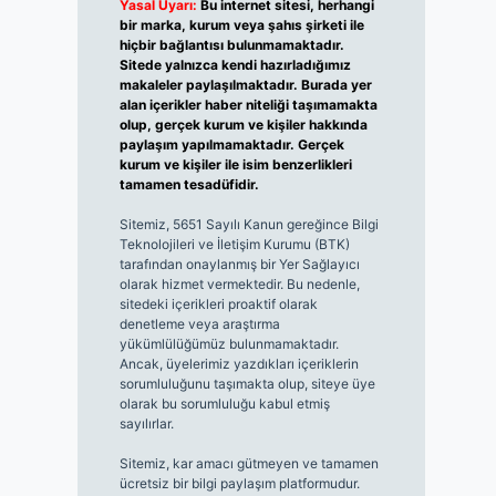
Yasal Uyarı:
Bu internet sitesi, herhangi
bir marka, kurum veya şahıs şirketi ile
hiçbir bağlantısı bulunmamaktadır.
Sitede yalnızca kendi hazırladığımız
makaleler paylaşılmaktadır. Burada yer
alan içerikler haber niteliği taşımamakta
olup, gerçek kurum ve kişiler hakkında
paylaşım yapılmamaktadır. Gerçek
kurum ve kişiler ile isim benzerlikleri
tamamen tesadüfidir.
Sitemiz, 5651 Sayılı Kanun gereğince Bilgi
Teknolojileri ve İletişim Kurumu (BTK)
tarafından onaylanmış bir Yer Sağlayıcı
olarak hizmet vermektedir. Bu nedenle,
sitedeki içerikleri proaktif olarak
denetleme veya araştırma
yükümlülüğümüz bulunmamaktadır.
Ancak, üyelerimiz yazdıkları içeriklerin
sorumluluğunu taşımakta olup, siteye üye
olarak bu sorumluluğu kabul etmiş
sayılırlar.
Sitemiz, kar amacı gütmeyen ve tamamen
ücretsiz bir bilgi paylaşım platformudur.