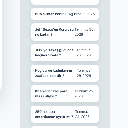
608 rulman nedir ?
Ağustos 3, 2026
Jeff Bezos’un Koru yatı
Temmuz 30,
ne kadar ?
2026
Türkiye savaş gücünde
Temmuz
kaçıncı sırada ?
28, 2026
Koç burcu kadınlarının
Temmuz
zaafları nelerdir ?
26, 2026
Kasiyerler kaç para
Temmuz 25,
maaş alıyor ?
2026
250 hesaba
Temmuz
amortisman ayrılır mı ?
24, 2026