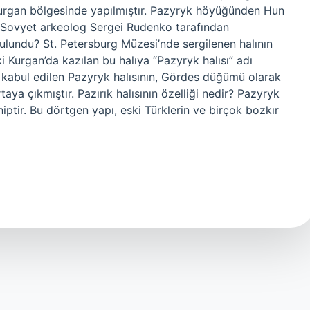
urgan bölgesinde yapılmıştır. Pazyryk höyüğünden Hun
a Sovyet arkeolog Sergei Rudenko tarafından
bulundu? St. Petersburg Müzesi’nde sergilenen halının
i Kurgan’da kazılan bu halıya “Pazyryk halısı” adı
ak kabul edilen Pazyryk halısının, Gördes düğümü olarak
a çıkmıştır. Pazırık halısının özelliği nedir? Pazyryk
iptir. Bu dörtgen yapı, eski Türklerin ve birçok bozkır