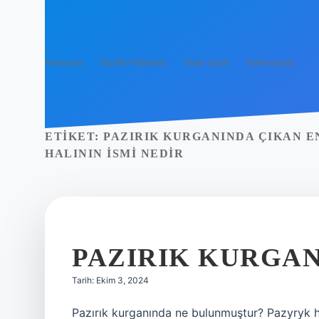
Anasayfa
Gizlilik Politikası
Yasal Uyarı
Hakkımızda
ETIKET:
PAZIRIK KURGANINDA ÇIKAN E
HALININ ISMI NEDIR
PAZIRIK KURGA
Tarih: Ekim 3, 2024
Pazırık kurganında ne bulunmuştur? Pazyryk halıl