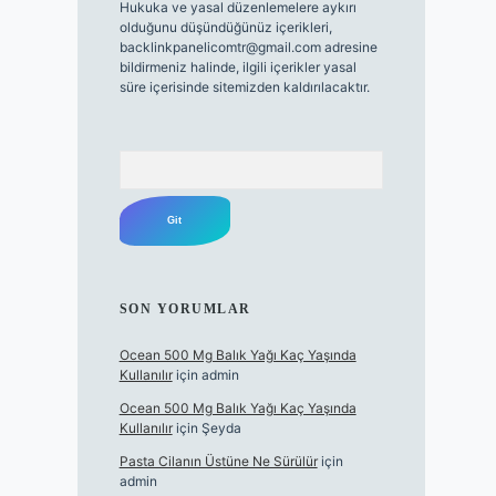
Hukuka ve yasal düzenlemelere aykırı
olduğunu düşündüğünüz içerikleri,
backlinkpanelicomtr@gmail.com
adresine
bildirmeniz halinde, ilgili içerikler yasal
süre içerisinde sitemizden kaldırılacaktır.
Arama
SON YORUMLAR
Ocean 500 Mg Balık Yağı Kaç Yaşında
Kullanılır
için
admin
Ocean 500 Mg Balık Yağı Kaç Yaşında
Kullanılır
için
Şeyda
Pasta Cilanın Üstüne Ne Sürülür
için
admin