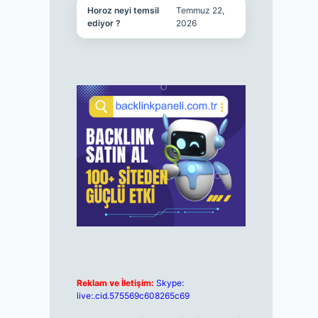
Horoz neyi temsil
Temmuz 22,
ediyor ?
2026
Reklam ve İletişim:
Skype:
live:.cid.575569c608265c69