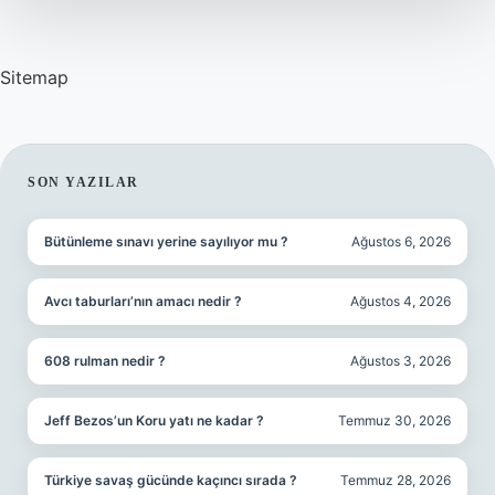
Sitemap
SIDEBAR
SON YAZILAR
Bütünleme sınavı yerine sayılıyor mu ?
Ağustos 6, 2026
Avcı taburları’nın amacı nedir ?
Ağustos 4, 2026
608 rulman nedir ?
Ağustos 3, 2026
Jeff Bezos’un Koru yatı ne kadar ?
Temmuz 30, 2026
Türkiye savaş gücünde kaçıncı sırada ?
Temmuz 28, 2026