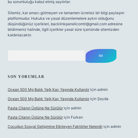
bu sorumluluğu kabul etmiş sayılırlar.
Sitemiz, kar amacı gütmeyen ve tamamen ücretsiz bir bilgi paylaşım
platformudur. Hukuka ve yasal düzenlemelere aykırı olduğunu
düşündüğünüz içerikleri,
backlinkpanelicomtr@gmail.com
adresine
bildirmeniz halinde, ilgili içerikler yasal süre içerisinde sitemizden
kaldırılacaktır.
Arama
SON YORUMLAR
Ocean 500 Mg Balık Yağı Kaç Yaşında Kullanılır
için
admin
Ocean 500 Mg Balık Yağı Kaç Yaşında Kullanılır
için
Şeyda
Pasta Cilanın Üstüne Ne Sürülür
için
admin
Pasta Cilanın Üstüne Ne Sürülür
için
Furkan
Çocuğun Sosyal Gelişimine Etkileyen Faktörler Nelerdir
için
admin