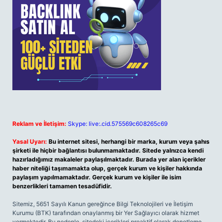
Reklam ve İletişim:
Skype: live:.cid.575569c608265c69
Yasal Uyarı:
Bu internet sitesi, herhangi bir marka, kurum veya şahıs
şirketi ile hiçbir bağlantısı bulunmamaktadır. Sitede yalnızca kendi
hazırladığımız makaleler paylaşılmaktadır. Burada yer alan içerikler
haber niteliği taşımamakta olup, gerçek kurum ve kişiler hakkında
paylaşım yapılmamaktadır. Gerçek kurum ve kişiler ile isim
benzerlikleri tamamen tesadüfidir.
Sitemiz, 5651 Sayılı Kanun gereğince Bilgi Teknolojileri ve İletişim
Kurumu (BTK) tarafından onaylanmış bir Yer Sağlayıcı olarak hizmet
vermektedir. Bu nedenle, sitedeki içerikleri proaktif olarak denetleme