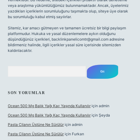
veya araştırma yükümlülüğümüz bulunmamaktadır. Ancak, üyelerimiz
yazdıkları içeriklerin sorumluluğunu taşımakta olup, siteye üye olarak
bu sorumluluğu kabul etmiş sayılırlar.
Sitemiz, kar amacı gütmeyen ve tamamen ücretsiz bir bilgi paylaşım
platformudur. Hukuka ve yasal düzenlemelere aykırı olduğunu
düşündüğünüz içerikleri,
backlinkpanelicomtr@gmail.com
adresine
bildirmeniz halinde, ilgili içerikler yasal süre içerisinde sitemizden
kaldırılacaktır.
Arama
SON YORUMLAR
Ocean 500 Mg Balık Yağı Kaç Yaşında Kullanılır
için
admin
Ocean 500 Mg Balık Yağı Kaç Yaşında Kullanılır
için
Şeyda
Pasta Cilanın Üstüne Ne Sürülür
için
admin
Pasta Cilanın Üstüne Ne Sürülür
için
Furkan