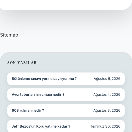
Poşet
Kaç
Adettir
Sitemap
SIDEBAR
SON YAZILAR
Bütünleme sınavı yerine sayılıyor mu ?
Ağustos 6, 2026
Avcı taburları’nın amacı nedir ?
Ağustos 4, 2026
608 rulman nedir ?
Ağustos 3, 2026
Jeff Bezos’un Koru yatı ne kadar ?
Temmuz 30, 2026