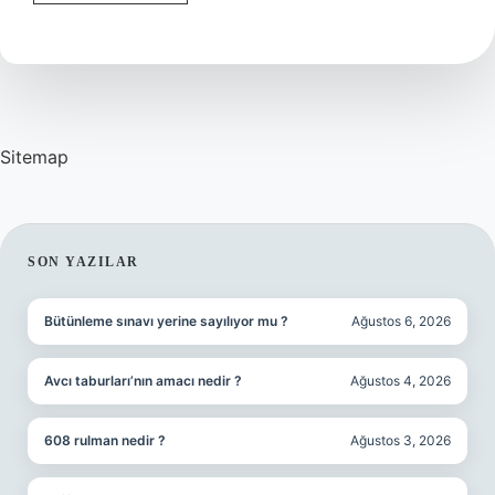
Kaç
Anlamı
Var
Sitemap
SIDEBAR
SON YAZILAR
Bütünleme sınavı yerine sayılıyor mu ?
Ağustos 6, 2026
Avcı taburları’nın amacı nedir ?
Ağustos 4, 2026
608 rulman nedir ?
Ağustos 3, 2026