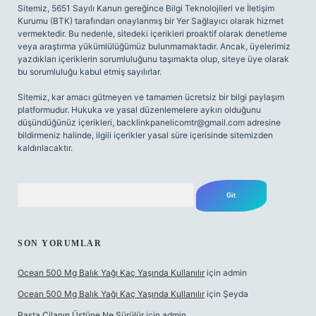
Sitemiz, 5651 Sayılı Kanun gereğince Bilgi Teknolojileri ve İletişim
Kurumu (BTK) tarafından onaylanmış bir Yer Sağlayıcı olarak hizmet
vermektedir. Bu nedenle, sitedeki içerikleri proaktif olarak denetleme
veya araştırma yükümlülüğümüz bulunmamaktadır. Ancak, üyelerimiz
yazdıkları içeriklerin sorumluluğunu taşımakta olup, siteye üye olarak
bu sorumluluğu kabul etmiş sayılırlar.
Sitemiz, kar amacı gütmeyen ve tamamen ücretsiz bir bilgi paylaşım
platformudur. Hukuka ve yasal düzenlemelere aykırı olduğunu
düşündüğünüz içerikleri,
backlinkpanelicomtr@gmail.com
adresine
bildirmeniz halinde, ilgili içerikler yasal süre içerisinde sitemizden
kaldırılacaktır.
Arama
SON YORUMLAR
Ocean 500 Mg Balık Yağı Kaç Yaşında Kullanılır
için
admin
Ocean 500 Mg Balık Yağı Kaç Yaşında Kullanılır
için
Şeyda
Pasta Cilanın Üstüne Ne Sürülür
için
admin