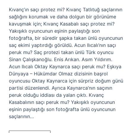
Kıvanç’ın saçı protez mi? Kıvanç Tatlıtuğ saçlarının
sağlığını korumak ve daha dolgun bir görünüme
kavuşmak için; Kıvanç Kasabalı saçı protez mi?
Yakışıklı oyuncunun eşinin paylaştığı son
fotoğrafta, bir süredir şapka takan ünlü oyuncunun
saç ekimi yaptırdığı görüldü. Acun Ilıcalı’nın saçı
peruk mu? Saç protezi takan ünlü Türk oyuncu
Sinan Çalışkanoğlu. Enis Arıkan. Asım Yıldırım.
Acun Ilıcalı Oktay Kaynarca saçı peruk mu? Eşkıya
Dünyaya – Hükümdar Olmaz dizisinin başrol
oyuncusu Oktay Kaynarca için sürpriz doğum günü
partisi düzenlendi. Ayrıca Kaynarca’nın saçının
peruk olduğu iddiası da yalan çıktı. Kıvanç
Kasabalının saçı peruk mu? Yakışıklı oyuncunun
eşinin paylaştığı son fotoğrafta ünlü oyuncunun
saçlarının…