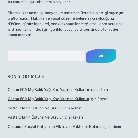
bu sorumluluğu kabul etmiş sayılırlar.
Sitemiz, kar amacı gütmeyen ve tamamen ücretsiz bir bilgi paylaşım
platformudur. Hukuka ve yasal düzenlemelere aykırı olduğunu
düşündüğünüz içerikleri,
backlinkpanelicomtr@gmail.com
adresine
bildirmeniz halinde, ilgili içerikler yasal süre içerisinde sitemizden
kaldırılacaktır.
Arama
SON YORUMLAR
Ocean 500 Mg Balık Yağı Kaç Yaşında Kullanılır
için
admin
Ocean 500 Mg Balık Yağı Kaç Yaşında Kullanılır
için
Şeyda
Pasta Cilanın Üstüne Ne Sürülür
için
admin
Pasta Cilanın Üstüne Ne Sürülür
için
Furkan
Çocuğun Sosyal Gelişimine Etkileyen Faktörler Nelerdir
için
admin