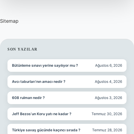
Su
Sitemap
SIDEBAR
SON YAZILAR
Bütünleme sınavı yerine sayılıyor mu ?
Ağustos 6, 2026
Avcı taburları’nın amacı nedir ?
Ağustos 4, 2026
608 rulman nedir ?
Ağustos 3, 2026
Jeff Bezos’un Koru yatı ne kadar ?
Temmuz 30, 2026
Türkiye savaş gücünde kaçıncı sırada ?
Temmuz 28, 2026