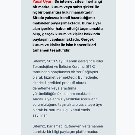
Yasal Uyarı:
Bu internet sitesi, herhangi
bir marka, kurum veya şahıs şirketi ile
hiçbir bağlantısı bulunmamaktadır.
Sitede yalnızca kendi hazırladığımız
makaleler paylaşılmaktadır. Burada yer
alan içerikler haber niteliği taşımamakta
olup, gerçek kurum ve kişiler hakkında
paylaşım yapılmamaktadır. Gerçek
kurum ve kişiler ile isim benzerlikleri
tamamen tesadüfidir.
Sitemiz, 5651 Sayılı Kanun gereğince Bilgi
Teknolojileri ve İletişim Kurumu (BTK)
tarafından onaylanmış bir Yer Sağlayıcı
olarak hizmet vermektedir. Bu nedenle,
sitedeki içerikleri proaktif olarak
denetleme veya araştırma
yükümlülüğümüz bulunmamaktadır.
Ancak, üyelerimiz yazdıkları içeriklerin
sorumluluğunu taşımakta olup, siteye üye
olarak bu sorumluluğu kabul etmiş
sayılırlar.
Sitemiz, kar amacı gütmeyen ve tamamen
ücretsiz bir bilgi paylaşım platformudur.