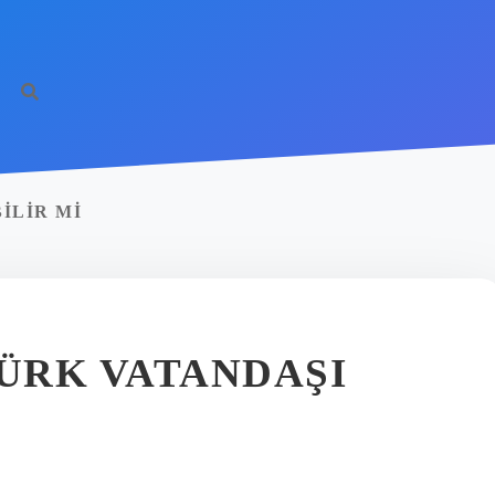
ILIR MI
TÜRK VATANDAŞI