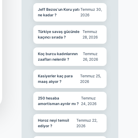
Jeff Bezos’un Koru yatı
Temmuz 30,
ne kadar ?
2026
Türkiye savaş gücünde
Temmuz
kaçıncı sırada ?
28, 2026
Koç burcu kadınlarının
Temmuz
zaafları nelerdir ?
26, 2026
Kasiyerler kaç para
Temmuz 25,
maaş alıyor ?
2026
250 hesaba
Temmuz
amortisman ayrılır mı ?
24, 2026
Horoz neyi temsil
Temmuz 22,
ediyor ?
2026