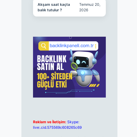
Akşam saat kaçta
Temmuz 20,
balık tutulur ?
2026
Reklam ve İletişim:
Skype:
live:.cid.575569c608265c69