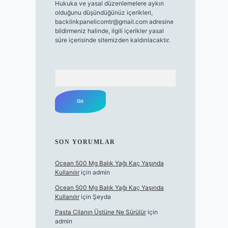
Hukuka ve yasal düzenlemelere aykırı
olduğunu düşündüğünüz içerikleri,
backlinkpanelicomtr@gmail.com
adresine
bildirmeniz halinde, ilgili içerikler yasal
süre içerisinde sitemizden kaldırılacaktır.
Arama
SON YORUMLAR
Ocean 500 Mg Balık Yağı Kaç Yaşında
Kullanılır
için
admin
Ocean 500 Mg Balık Yağı Kaç Yaşında
Kullanılır
için
Şeyda
Pasta Cilanın Üstüne Ne Sürülür
için
admin