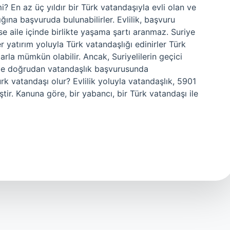
? En az üç yıldır bir Türk vatandaşıyla evli olan ve
ğına başvuruda bulunabilirler. Evlilik, başvuru
e aile içinde birlikte yaşama şartı aranmaz. Suriye
er yatırım yoluyla Türk vatandaşlığı edinirler Türk
arla mümkün olabilir. Ancak, Suriyelilerin geçici
ikle doğrudan vatandaşlık başvurusunda
ürk vatandaşı olur? Evlilik yoluyla vatandaşlık, 5901
tir. Kanuna göre, bir yabancı, bir Türk vatandaşı ile