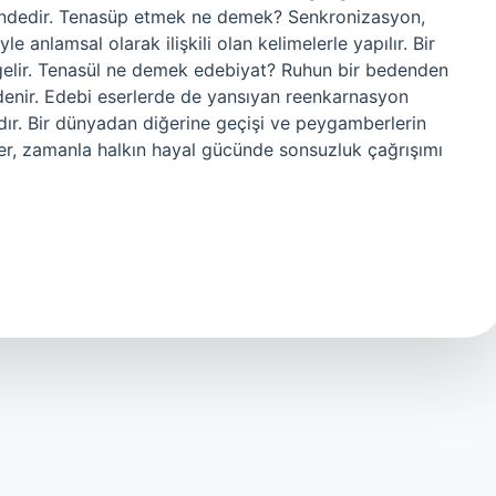
 içindedir. Tenasüp etmek ne demek? Senkronizasyon,
e anlamsal olarak ilişkili olan kelimelerle yapılır. Bir
gelir. Tenasül ne demek edebiyat? Ruhun bir bedenden
enir. Edebi eserlerde de yansıyan reenkarnasyon
ndır. Bir dünyadan diğerine geçişi ve peygamberlerin
ler, zamanla halkın hayal gücünde sonsuzluk çağrışımı