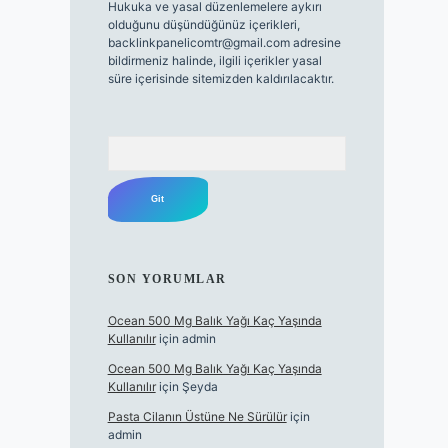
Hukuka ve yasal düzenlemelere aykırı
olduğunu düşündüğünüz içerikleri,
backlinkpanelicomtr@gmail.com
adresine
bildirmeniz halinde, ilgili içerikler yasal
süre içerisinde sitemizden kaldırılacaktır.
Arama
SON YORUMLAR
Ocean 500 Mg Balık Yağı Kaç Yaşında
Kullanılır
için
admin
Ocean 500 Mg Balık Yağı Kaç Yaşında
Kullanılır
için
Şeyda
Pasta Cilanın Üstüne Ne Sürülür
için
admin