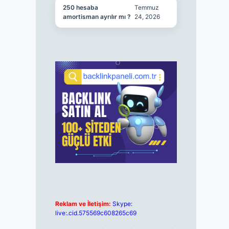
250 hesaba
Temmuz
amortisman ayrılır mı ?
24, 2026
Reklam ve İletişim:
Skype:
live:.cid.575569c608265c69