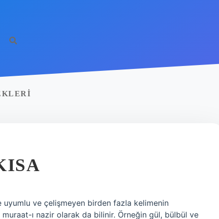
EKLERI
KISA
le uyumlu ve çelişmeyen birden fazla kelimenin
, muraat-ı nazir olarak da bilinir. Örneğin gül, bülbül ve