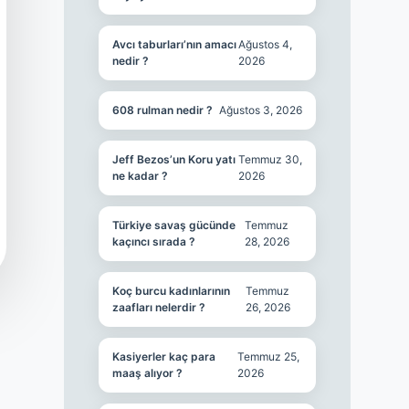
Avcı taburları’nın amacı
Ağustos 4,
nedir ?
2026
608 rulman nedir ?
Ağustos 3, 2026
Jeff Bezos’un Koru yatı
Temmuz 30,
ne kadar ?
2026
Türkiye savaş gücünde
Temmuz
kaçıncı sırada ?
28, 2026
Koç burcu kadınlarının
Temmuz
zaafları nelerdir ?
26, 2026
Kasiyerler kaç para
Temmuz 25,
maaş alıyor ?
2026