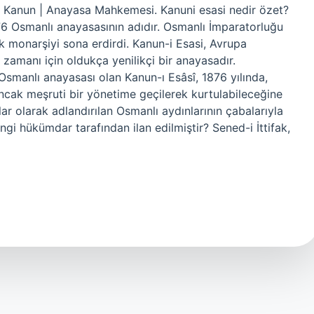
mel Kanun | Anayasa Mahkemesi. Kanuni esasi nedir özet?
76 Osmanlı anayasasının adıdır. Osmanlı İmparatorluğu
 monarşiyi sona erdirdi. Kanun-i Esasi, Avrupa
zamanı için oldukça yenilikçi bir anayasadır.
Osmanlı anayasası olan Kanun-ı Esâsî, 1876 yılında,
cak meşruti bir yönetime geçilerek kurtulabileceğine
ar olarak adlandırılan Osmanlı aydınlarının çabalarıyla
angi hükümdar tarafından ilan edilmiştir? Sened-i İttifak,