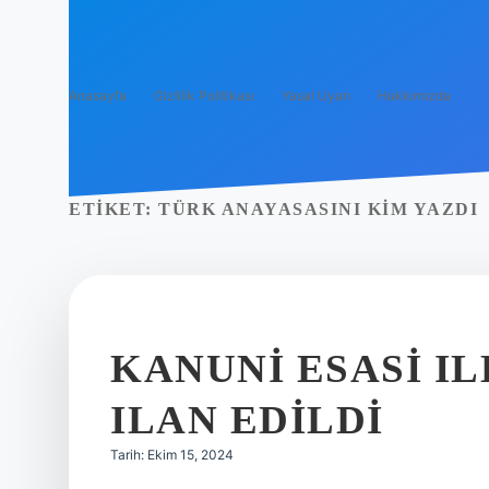
Anasayfa
Gizlilik Politikası
Yasal Uyarı
Hakkımızda
ETIKET:
TÜRK ANAYASASINI KIM YAZDI
KANUNI ESASI I
ILAN EDILDI
Tarih: Ekim 15, 2024