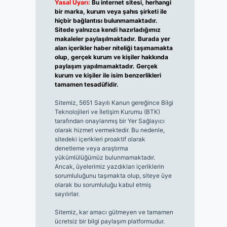
Yasal Uyarı:
Bu internet sitesi, herhangi
bir marka, kurum veya şahıs şirketi ile
hiçbir bağlantısı bulunmamaktadır.
Sitede yalnızca kendi hazırladığımız
makaleler paylaşılmaktadır. Burada yer
alan içerikler haber niteliği taşımamakta
olup, gerçek kurum ve kişiler hakkında
paylaşım yapılmamaktadır. Gerçek
kurum ve kişiler ile isim benzerlikleri
tamamen tesadüfidir.
Sitemiz, 5651 Sayılı Kanun gereğince Bilgi
Teknolojileri ve İletişim Kurumu (BTK)
tarafından onaylanmış bir Yer Sağlayıcı
olarak hizmet vermektedir. Bu nedenle,
sitedeki içerikleri proaktif olarak
denetleme veya araştırma
yükümlülüğümüz bulunmamaktadır.
Ancak, üyelerimiz yazdıkları içeriklerin
sorumluluğunu taşımakta olup, siteye üye
olarak bu sorumluluğu kabul etmiş
sayılırlar.
Sitemiz, kar amacı gütmeyen ve tamamen
ücretsiz bir bilgi paylaşım platformudur.