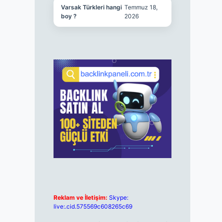
Varsak Türkleri hangi
Temmuz 18,
boy ?
2026
Reklam ve İletişim:
Skype:
live:.cid.575569c608265c69