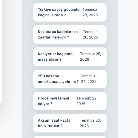
Türkiye savaş gücünde
Temmuz
kaçıncı sırada ?
28, 2026
Koç burcu kadınlarının
Temmuz
zaafları nelerdir ?
26, 2026
Kasiyerler kaç para
Temmuz 25,
maaş alıyor ?
2026
250 hesaba
Temmuz
amortisman ayrılır mı ?
24, 2026
Horoz neyi temsil
Temmuz 22,
ediyor ?
2026
Akşam saat kaçta
Temmuz 20,
balık tutulur ?
2026