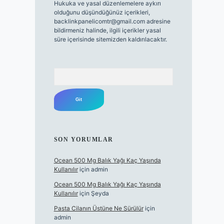
Hukuka ve yasal düzenlemelere aykırı
olduğunu düşündüğünüz içerikleri,
backlinkpanelicomtr@gmail.com
adresine
bildirmeniz halinde, ilgili içerikler yasal
süre içerisinde sitemizden kaldırılacaktır.
Arama
SON YORUMLAR
Ocean 500 Mg Balık Yağı Kaç Yaşında
Kullanılır
için
admin
Ocean 500 Mg Balık Yağı Kaç Yaşında
Kullanılır
için
Şeyda
Pasta Cilanın Üstüne Ne Sürülür
için
admin